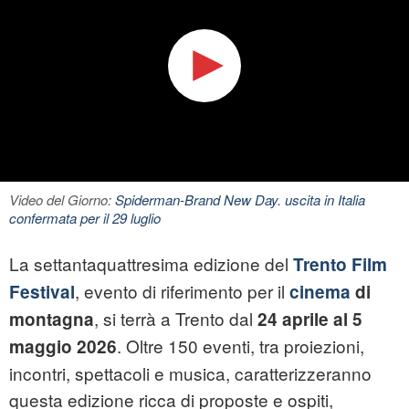
Video del Giorno:
Spiderman-Brand New Day. uscita in Italia
confermata per il 29 luglio
La settantaquattresima edizione del
Trento Film
, evento di riferimento per il
Festival
cinema
di
, si terrà a Trento dal
montagna
24 aprile al 5
. Oltre 150 eventi, tra proiezioni,
maggio 2026
incontri, spettacoli e musica, caratterizzeranno
questa edizione ricca di proposte e ospiti,