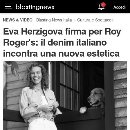
2
Accedi
NEWS & VIDEO
Blasting News Italia
>
Cultura e Spettacoli
Eva Herzigova firma per Roy
Roger's: il denim italiano
incontra una nuova estetica