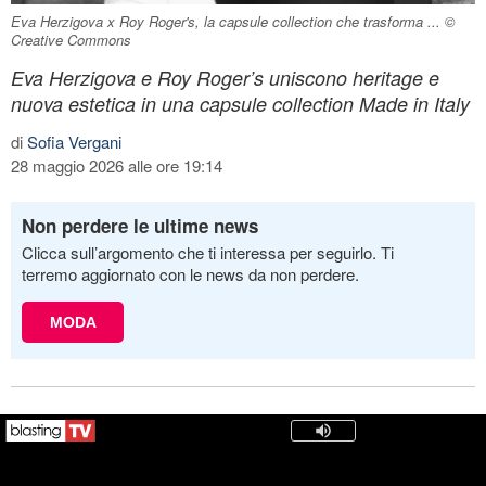
Eva Herzigova x Roy Roger's, la capsule collection che trasforma ... ©
Creative Commons
Eva Herzigova e Roy Roger’s uniscono heritage e
nuova estetica in una capsule collection Made in Italy
di
Sofia Vergani
28 maggio 2026 alle ore 19:14
Non perdere le ultime news
Clicca sull’argomento che ti interessa per seguirlo. Ti
terremo aggiornato con le news da non perdere.
MODA