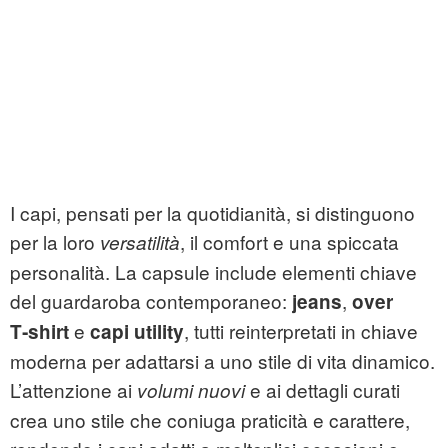
I capi, pensati per la quotidianità, si distinguono
per la loro
, il comfort e una spiccata
versatilità
personalità. La capsule include elementi chiave
del guardaroba contemporaneo:
,
jeans
over
e
, tutti reinterpretati in chiave
T‑shirt
capi utility
moderna per adattarsi a uno stile di vita dinamico.
L’attenzione ai
e ai dettagli curati
volumi nuovi
crea uno stile che coniuga praticità e carattere,