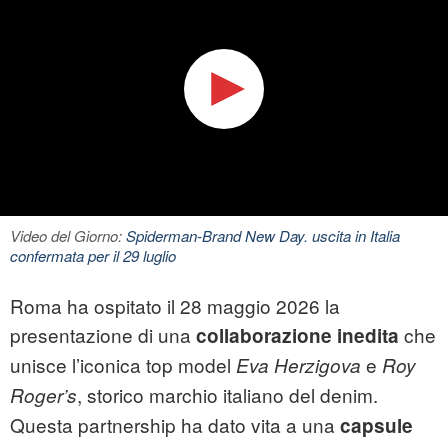
Video del Giorno:
Spiderman-Brand New Day. uscita in Italia
confermata per il 29 luglio
Roma ha ospitato il 28 maggio 2026 la
presentazione di una
che
collaborazione inedita
unisce l’iconica top model
e
Eva Herzigova
Roy
, storico marchio italiano del denim.
Roger’s
Questa partnership ha dato vita a una
capsule