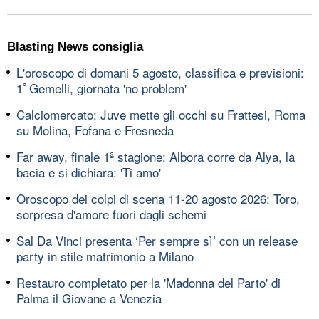
Blasting News consiglia
L'oroscopo di domani 5 agosto, classifica e previsioni:
1ﾟGemelli, giornata 'no problem'
Calciomercato: Juve mette gli occhi su Frattesi, Roma
su Molina, Fofana e Fresneda
Far away, finale 1ª stagione: Albora corre da Alya, la
bacia e si dichiara: 'Ti amo'
Oroscopo dei colpi di scena 11-20 agosto 2026: Toro,
sorpresa d'amore fuori dagli schemi
Sal Da Vinci presenta ‘Per sempre sì’ con un release
party in stile matrimonio a Milano
Restauro completato per la 'Madonna del Parto' di
Palma il Giovane a Venezia