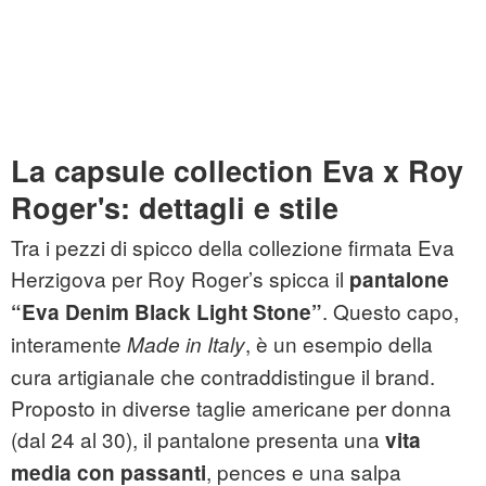
La capsule collection Eva x Roy
Roger's: dettagli e stile
Tra i pezzi di spicco della collezione firmata Eva
Herzigova per Roy Roger’s spicca il
pantalone
. Questo capo,
“Eva Denim Black Light Stone”
interamente
, è un esempio della
Made in Italy
cura artigianale che contraddistingue il brand.
Proposto in diverse taglie americane per donna
(dal 24 al 30), il pantalone presenta una
vita
, pences e una salpa
media con passanti