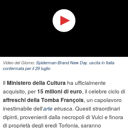
Video del Giorno:
Spiderman-Brand New Day. uscita in Italia
confermata per il 29 luglio
Il
ha ufficialmente
Ministero della Cultura
acquisito, per
, il celebre ciclo di
15 milioni di euro
, un capolavoro
affreschi della Tomba François
inestimabile dell'
. Questi straordinari
arte
etrusca
dipinti, provenienti dalla necropoli di Vulci e finora
di proprietà degli eredi Torlonia, saranno