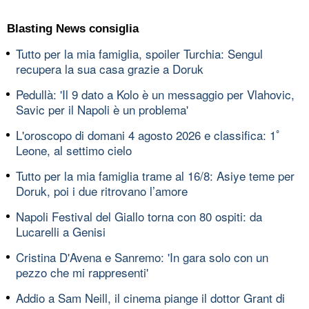
Blasting News consiglia
Tutto per la mia famiglia, spoiler Turchia: Sengul
recupera la sua casa grazie a Doruk
Pedullà: 'Il 9 dato a Kolo è un messaggio per Vlahovic,
Savic per il Napoli è un problema'
L'oroscopo di domani 4 agosto 2026 e classifica: 1ﾟ
Leone, al settimo cielo
Tutto per la mia famiglia trame al 16/8: Asiye teme per
Doruk, poi i due ritrovano l’amore
Napoli Festival del Giallo torna con 80 ospiti: da
Lucarelli a Genisi
Cristina D'Avena e Sanremo: 'In gara solo con un
pezzo che mi rappresenti'
Addio a Sam Neill, il cinema piange il dottor Grant di