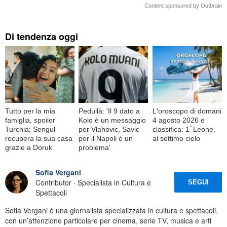
Content sponsored by Outbrain
Di tendenza oggi
Tutto per la mia
Pedullà: 'Il 9 dato a
L'oroscopo di domani
famiglia, spoiler
Kolo è un messaggio
4 agosto 2026 e
Turchia: Sengul
per Vlahovic, Savic
classifica: 1ﾟLeone,
recupera la sua casa
per il Napoli è un
al settimo cielo
grazie a Doruk
problema'
Sofia Vergani
Contributor · Specialista in Cultura e
SEGUI
Spettacoli
Sofia Vergani è una giornalista specializzata in cultura e spettacoli,
con un’attenzione particolare per cinema, serie TV, musica e arti