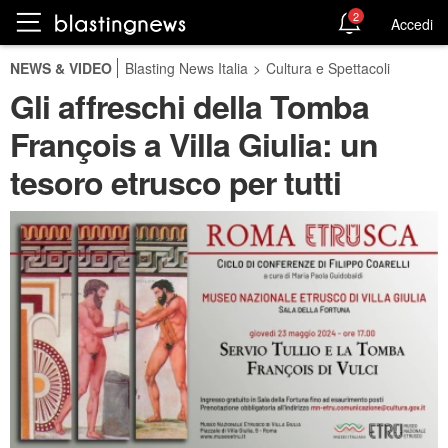
2
Accedi
NEWS & VIDEO
Blasting News Italia
>
Cultura e Spettacoli
Gli affreschi della Tomba
François a Villa Giulia: un
tesoro etrusco per tutti