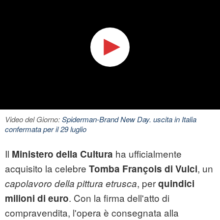
Video del Giorno:
Spiderman-Brand New Day. uscita in Italia
confermata per il 29 luglio
Il
ha ufficialmente
Ministero della Cultura
acquisito la celebre
, un
Tomba François di Vulci
, per
capolavoro della pittura etrusca
quindici
. Con la firma dell'atto di
milioni di euro
compravendita, l'opera è consegnata alla