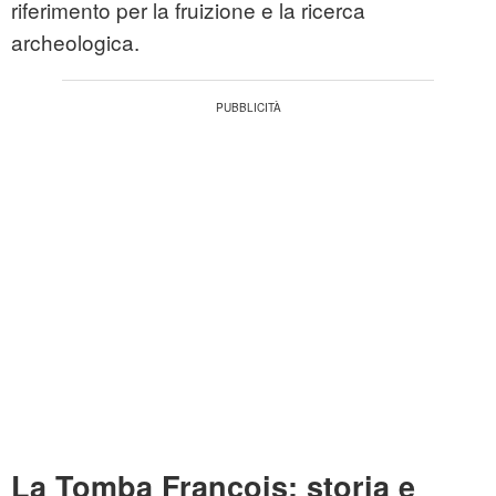
riferimento per la fruizione e la ricerca
archeologica.
La Tomba François: storia e