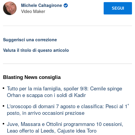
Michele Caltagirone
SEGUI
Video Maker
Suggerisci una correzione
Valuta il titolo di questo articolo
Blasting News consiglia
Tutto per la mia famiglia, spoiler 9/8: Cemile spinge
Orhan e scappa con i soldi di Kadir
L'oroscopo di domani 7 agosto e classifica: Pesci al 1ﾟ
posto, in arrivo occasioni preziose
Juve, Massara e Ottolini programmano 10 cessioni,
Leao offerto al Leeds, Cajuste idea Toro