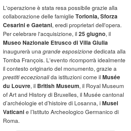
L'operazione è stata resa possibile grazie alla
collaborazione delle famiglie
Torlonia, Sforza
, eredi proprietari dell'opera.
Cesarini e Gaetani
Per celebrare l'acquisizione, il
, il
25 giugno
Museo Nazionale Etrusco di Villa Giulia
inaugurerà una
dedicata alla
grande esposizione
Tomba François. L'evento ricomporrà idealmente
il contesto originario del monumento, grazie a
da istituzioni come il
prestiti eccezionali
Musée
, il
, il Royal Museum
du Louvre
British Museum
of Art and History di Bruxelles, il Musée cantonal
d’archéologie et d’histoire di Losanna, i
Musei
e l’Istituto Archeologico Germanico di
Vaticani
Roma.