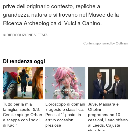
prive dell'originario contesto, repliche a
grandezza naturale si trovano nel Museo della
Ricerca Archeologica di Vulci a Canino.
© RIPRODUZIONE VIETATA
Content sponsored by Outbrain
Di tendenza oggi
Tutto per la mia
L'oroscopo di domani
Juve, Massara e
famiglia, spoiler 9/8:
7 agosto e classifica:
Ottolini
Cemile spinge Orhan
Pesci al 1ﾟposto, in
programmano 10
e scappa con i soldi
arrivo occasioni
cessioni, Leao offerto
di Kadir
preziose
al Leeds, Cajuste
idea Toro