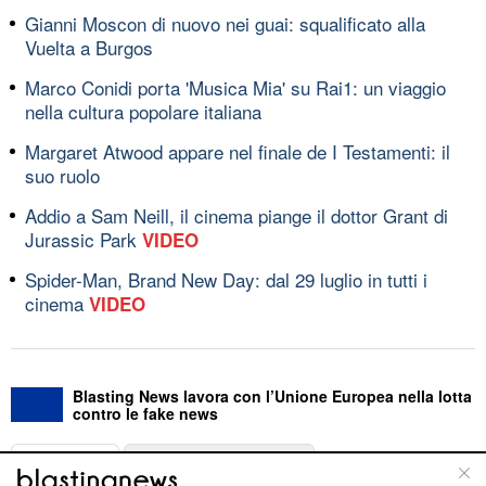
Gianni Moscon di nuovo nei guai: squalificato alla
Vuelta a Burgos
Marco Conidi porta 'Musica Mia' su Rai1: un viaggio
nella cultura popolare italiana
Margaret Atwood appare nel finale de I Testamenti: il
suo ruolo
Addio a Sam Neill, il cinema piange il dottor Grant di
Jurassic Park
VIDEO
Spider-Man, Brand New Day: dal 29 luglio in tutti i
cinema
VIDEO
Blasting News lavora con l’Unione Europea nella lotta
contro le fake news
ABOUT
LINEA EDITORIALE