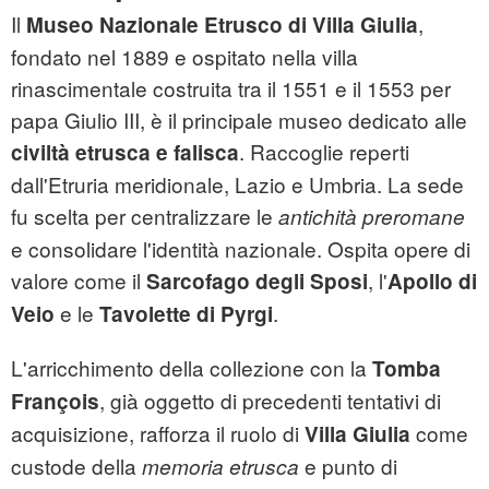
Il
,
Museo Nazionale Etrusco di Villa Giulia
fondato nel 1889 e ospitato nella villa
rinascimentale costruita tra il 1551 e il 1553 per
papa Giulio III, è il principale museo dedicato alle
. Raccoglie reperti
civiltà etrusca e falisca
dall'Etruria meridionale, Lazio e Umbria. La sede
fu scelta per centralizzare le
antichità preromane
e consolidare l'identità nazionale. Ospita opere di
valore come il
, l'
Sarcofago degli Sposi
Apollo di
e le
.
Veio
Tavolette di Pyrgi
L'arricchimento della collezione con la
Tomba
, già oggetto di precedenti tentativi di
François
acquisizione, rafforza il ruolo di
come
Villa Giulia
custode della
e punto di
memoria etrusca