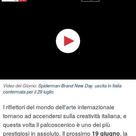
Video del Giorno:
Spiderman-Brand New Day. uscita in Italia
confermata per il 29 luglio
I riflettori del mondo dell'
arte
internazionale
tornano ad accendersi sulla creatività italiana, e
questa volta il palcoscenico è uno dei più
prestigiosi in assoluto. Il prossimo
, la
19 giugno