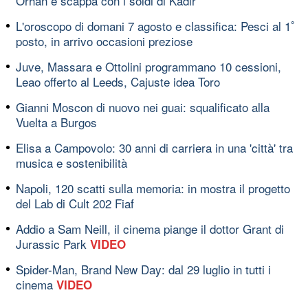
Orhan e scappa con i soldi di Kadir
L'oroscopo di domani 7 agosto e classifica: Pesci al 1ﾟ
posto, in arrivo occasioni preziose
Juve, Massara e Ottolini programmano 10 cessioni,
Leao offerto al Leeds, Cajuste idea Toro
Gianni Moscon di nuovo nei guai: squalificato alla
Vuelta a Burgos
Elisa a Campovolo: 30 anni di carriera in una 'città' tra
musica e sostenibilità
Napoli, 120 scatti sulla memoria: in mostra il progetto
del Lab di Cult 202 Fiaf
Addio a Sam Neill, il cinema piange il dottor Grant di
Jurassic Park
VIDEO
Spider-Man, Brand New Day: dal 29 luglio in tutti i
cinema
VIDEO