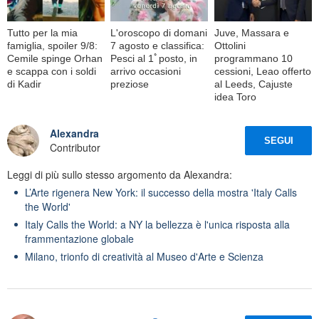
Tutto per la mia
L'oroscopo di domani
Juve, Massara e
famiglia, spoiler 9/8:
7 agosto e classifica:
Ottolini
Cemile spinge Orhan
Pesci al 1ﾟposto, in
programmano 10
e scappa con i soldi
arrivo occasioni
cessioni, Leao offerto
di Kadir
preziose
al Leeds, Cajuste
idea Toro
Alexandra
SEGUI
Contributor
Leggi di più sullo stesso argomento da Alexandra:
L’Arte rigenera New York: il successo della mostra 'Italy Calls
the World'
Italy Calls the World: a NY la bellezza è l'unica risposta alla
frammentazione globale
Milano, trionfo di creatività al Museo d'Arte e Scienza