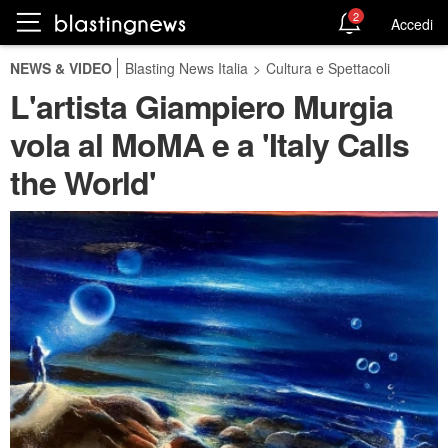
2
Accedi
NEWS & VIDEO
Blasting News Italia
>
Cultura e Spettacoli
L'artista Giampiero Murgia
vola al MoMA e a 'Italy Calls
the World'