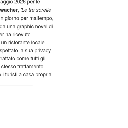
aggio 2026 per le
,
rwacher
'Le tre sorelle
i un giorno per maltempo,
a da una graphic novel di
er ha ricevuto
un ristorante locale
spettato la sua privacy.
attato come tutti gli
lo stesso trattamento
i turisti a casa propria'.