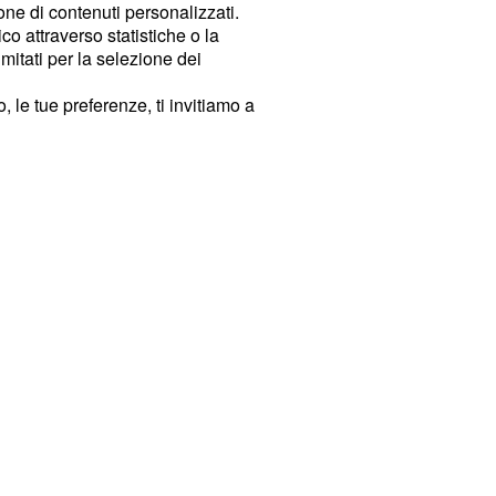
ione di contenuti personalizzati.
o attraverso statistiche o la
imitati per la selezione dei
 le tue preferenze, ti invitiamo a