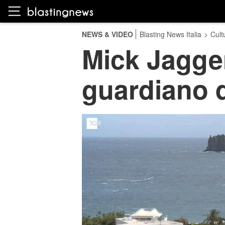
NEWS & VIDEO
Blasting News Italia
>
Cult
Mick Jagger
guardiano 