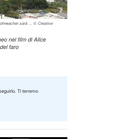
Rohrwacher sarà ... © Creative
o nel film di Alice
del faro
seguirlo. Ti terremo