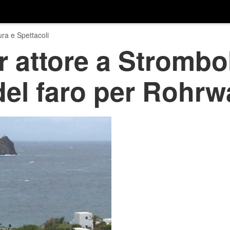
ura e Spettacoli
 attore a Stromboli
del faro per Rohrw