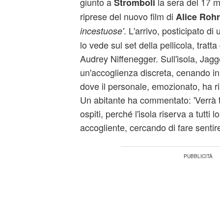
giunto a
la sera del 17 m
Stromboli
riprese del nuovo film di
Alice Roh
. L'arrivo, posticipato d
incestuose'
lo vede sul set della pellicola, tratt
Audrey Niffenegger. Sull'isola, Jagg
un'accoglienza discreta, cenando in 
dove il personale, emozionato, ha ri
Un abitante ha commentato: 'Verrà tr
ospiti, perché l'isola riserva a tutti 
accogliente, cercando di fare sentire 