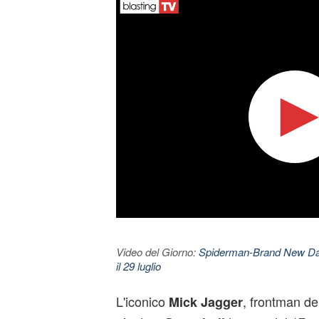
Video del Giorno:
Spiderman-Brand New Day. 
il 29 luglio
L'iconico
, frontman de
Mick Jagger