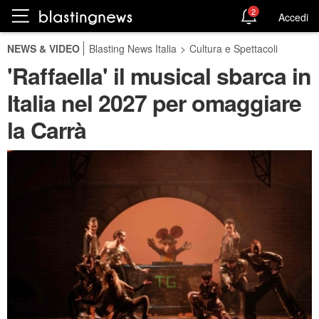
2
Accedi
NEWS & VIDEO
Blasting News Italia
>
Cultura e Spettacoli
'Raffaella' il musical sbarca in
Italia nel 2027 per omaggiare
la Carrà