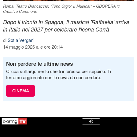
Roma, Teatro Brancaccio: “Topo Gigio: Il Musical” – GBOPERA ©
Creative Commons
Dopo il trionfo in Spagna, il musical 'Raffaella' arriva
in Italia nel 2027 per celebrare l'icona Carrà
di
Sofia Vergani
14 maggio 2026 alle ore 20:14
Non perdere le ultime news
Clicca sull’argomento che ti interessa per seguirlo. Ti
terremo aggiornato con le news da non perdere.
CINEMA