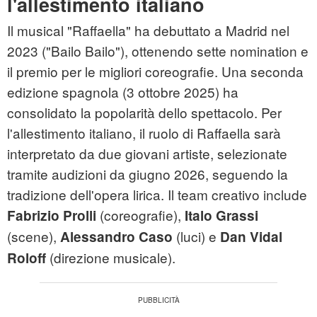
l'allestimento italiano
Il musical "Raffaella" ha debuttato a Madrid nel
2023 ("Bailo Bailo"), ottenendo sette nomination e
il premio per le migliori coreografie. Una seconda
edizione spagnola (3 ottobre 2025) ha
consolidato la popolarità dello spettacolo. Per
l'allestimento italiano, il ruolo di Raffaella sarà
interpretato da due giovani artiste, selezionate
tramite audizioni da giugno 2026, seguendo la
tradizione dell'opera lirica. Il team creativo include
(coreografie),
Fabrizio Prolli
Italo Grassi
(scene),
(luci) e
Alessandro Caso
Dan Vidal
(direzione musicale).
Roloff