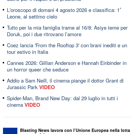
L'oroscopo di domani 4 agosto 2026 e classifica: 1ﾟ
Leone, al settimo cielo
Tutto per la mia famiglia trame al 16/8: Asiye teme per
Doruk, poi i due ritrovano l’amore
Coez lancia 'From the Rooftop 3' con brani inediti e un
tour estivo in Italia
Cannes 2026: Gillian Anderson e Hannah Einbinder in
un horror queer che seduce
Addio a Sam Neill, il cinema piange il dottor Grant di
Jurassic Park
VIDEO
Spider-Man, Brand New Day: dal 29 luglio in tutti i
cinema
VIDEO
Blasting News lavora con l’Unione Europea nella lotta