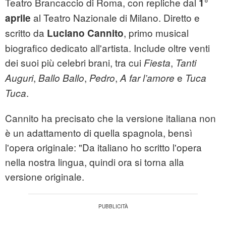
Teatro Brancaccio di Roma, con repliche dal
1°
al Teatro Nazionale di Milano. Diretto e
aprile
scritto da
, primo musical
Luciano Cannito
biografico dedicato all'artista. Include oltre venti
dei suoi più celebri brani, tra cui
,
Fiesta
Tanti
,
,
,
e
Auguri
Ballo Ballo
Pedro
A far l’amore
Tuca
.
Tuca
Cannito ha precisato che la versione italiana non
è un adattamento di quella spagnola, bensì
l'opera originale: "Da italiano ho scritto l'opera
nella nostra lingua, quindi ora si torna alla
versione originale.