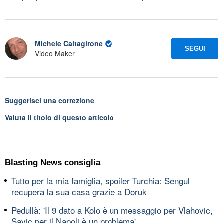
Michele Caltagirone
SEGUI
Video Maker
Suggerisci una correzione
Valuta il titolo di questo articolo
Blasting News consiglia
Tutto per la mia famiglia, spoiler Turchia: Sengul
recupera la sua casa grazie a Doruk
Pedullà: 'Il 9 dato a Kolo è un messaggio per Vlahovic,
Savic per il Napoli è un problema'