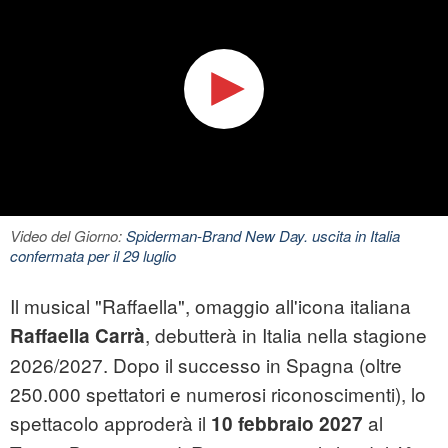
Video del Giorno:
Spiderman-Brand New Day. uscita in Italia
confermata per il 29 luglio
Il musical "Raffaella", omaggio all'icona italiana
, debutterà in Italia nella stagione
Raffaella Carrà
2026/2027. Dopo il successo in Spagna (oltre
250.000 spettatori e numerosi riconoscimenti), lo
spettacolo approderà il
al
10 febbraio 2027