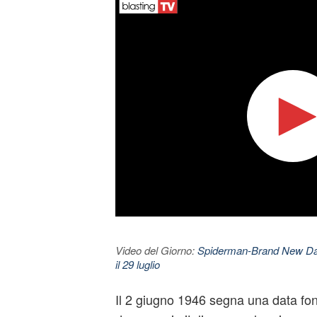
Video del Giorno:
Spiderman-Brand New Day. 
il 29 luglio
Il 2 giugno 1946 segna una data fo