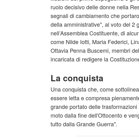
ruolo decisivo delle donne nella Res
segnali di cambiamento che portaro
della amministrative", al voto del 2
nell’Assemblea Costituente, di alcun
come Nilde Iotti, Maria Federici, Li
Ottavia Penna Buscemi, membri del
incaricata di redigere la Costituzion
La conquista
Una conquista che, come sottolinean
essere letta e compresa pienamente
grande portato delle trasformazioni 
moto dalla fine dell'Ottocento e ve
tutto dalla Grande Guerra".