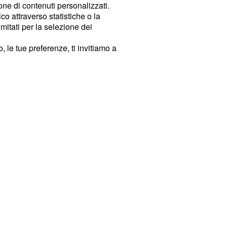
ione di contenuti personalizzati.
o attraverso statistiche o la
imitati per la selezione dei
 le tue preferenze, ti invitiamo a