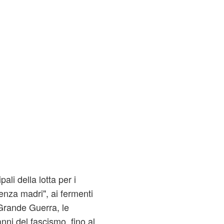
pali della lotta per i
"senza madri", ai fermenti
Grande Guerra, le
anni del fascismo, fino al