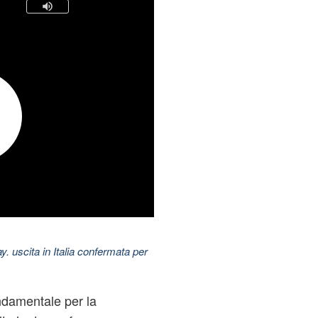
uscita in Italia confermata per
ndamentale per la