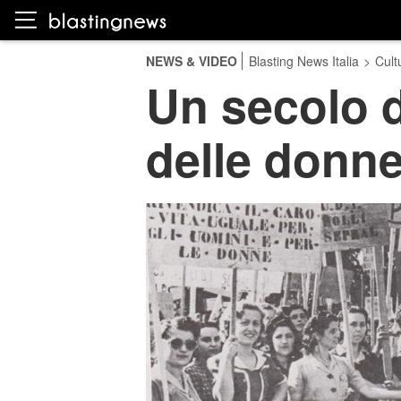
NEWS & VIDEO
Blasting News Italia
>
Cult
Un secolo d
delle donne 