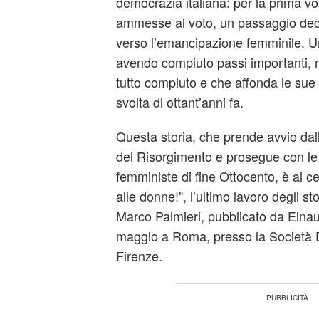
democrazia italiana: per la prima vo
ammesse al voto, un passaggio deci
verso l’emancipazione femminile. 
avendo compiuto passi importanti, n
tutto compiuto e che affonda le sue 
svolta di ottant’anni fa.
Questa storia, che prende avvio dalle
del Risorgimento e prosegue con le
femministe di fine Ottocento, è al c
alle donne!", l’ultimo lavoro degli st
Marco Palmieri, pubblicato da Einaud
maggio a Roma, presso la Società D
Firenze.