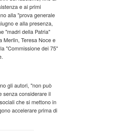
istenza e ai primi
no alla "prova generale
 giugno e alla presenza,
e "madri della Patria"
na Merlin, Teresa Noce e
la "Commissione dei 75"
e.
o gli autori, "non può
 senza considerare il
sociali che si mettono in
ngono accelerare prima di