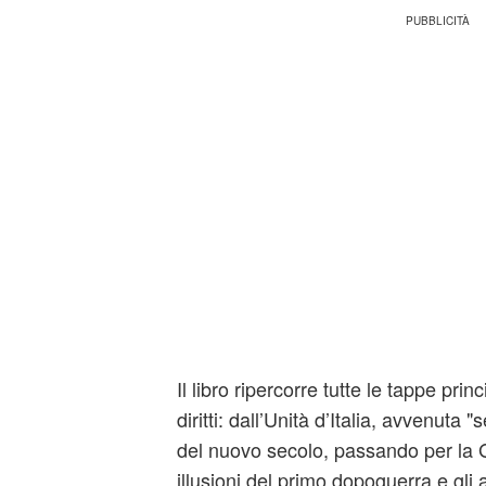
Il libro ripercorre tutte le tappe princi
diritti: dall’Unità d’Italia, avvenuta 
del nuovo secolo, passando per la 
illusioni del primo dopoguerra e gli 