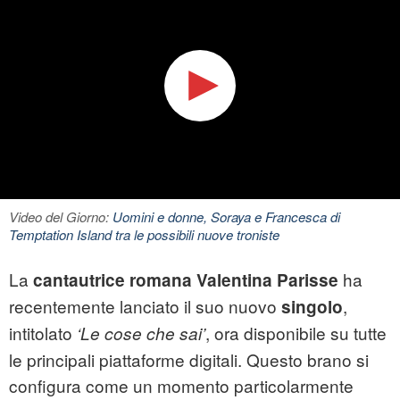
Video del Giorno:
Uomini e donne, Soraya e Francesca di
Temptation Island tra le possibili nuove troniste
La
ha
cantautrice romana Valentina Parisse
recentemente lanciato il suo nuovo
,
singolo
intitolato
, ora disponibile su tutte
‘Le cose che sai’
le principali piattaforme digitali. Questo brano si
configura come un momento particolarmente