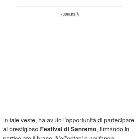
In tale veste, ha avuto l'opportunità di partecipare
al prestigioso
, firmando in
Festival di Sanremo
particolare il brano
,
‘Nell’estasi o nel fango’