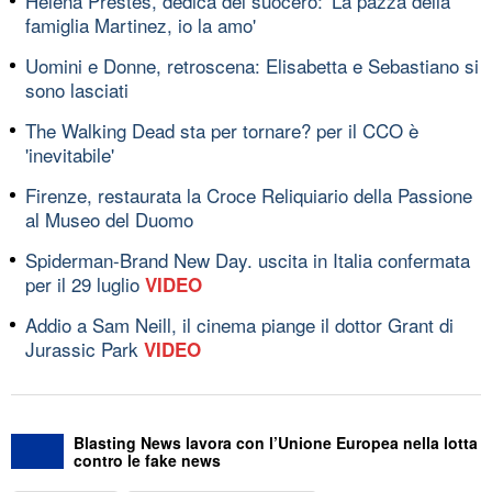
Helena Prestes, dedica del suocero: 'La pazza della
famiglia Martinez, io la amo'
Uomini e Donne, retroscena: Elisabetta e Sebastiano si
sono lasciati
The Walking Dead sta per tornare? per il CCO è
'inevitabile'
Firenze, restaurata la Croce Reliquiario della Passione
al Museo del Duomo
Spiderman-Brand New Day. uscita in Italia confermata
per il 29 luglio
VIDEO
Addio a Sam Neill, il cinema piange il dottor Grant di
Jurassic Park
VIDEO
Blasting News lavora con l’Unione Europea nella lotta
contro le fake news