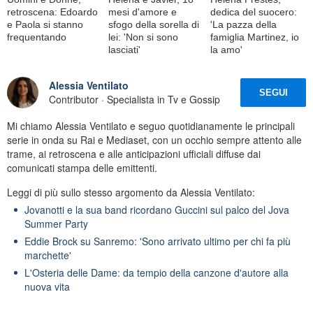
retroscena: Edoardo
mesi d'amore e
dedica del suocero:
e Paola si stanno
sfogo della sorella di
'La pazza della
frequentando
lei: 'Non si sono
famiglia Martinez, io
lasciati'
la amo'
Alessia Ventilato
SEGUI
Contributor · Specialista in Tv e Gossip
Mi chiamo Alessia Ventilato e seguo quotidianamente le principali
serie in onda su Rai e Mediaset, con un occhio sempre attento alle
trame, ai retroscena e alle anticipazioni ufficiali diffuse dai
comunicati stampa delle emittenti.
Leggi di più sullo stesso argomento da Alessia Ventilato:
Jovanotti e la sua band ricordano Guccini sul palco del Jova
Summer Party
Eddie Brock su Sanremo: 'Sono arrivato ultimo per chi fa più
marchette'
L'Osteria delle Dame: da tempio della canzone d'autore alla
nuova vita