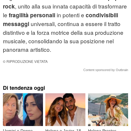
, unito alla sua innata capacità di trasformare
rock
le
in potenti e
fragilità personali
condivisibili
universali, continua a essere il tratto
messaggi
distintivo e la forza motrice della sua produzione
musicale, consolidando la sua posizione nel
panorama artistico.
© RIPRODUZIONE VIETATA
Content sponsored by Outbrain
Di tendenza oggi
Uomini e Donne,
Helena e Javier, 18
Helena Prestes,