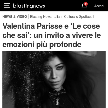
2
Accedi
NEWS & VIDEO
Blasting News Italia
>
Cultura e Spettacoli
Valentina Parisse e ‘Le cose
che sai’: un invito a vivere le
emozioni più profonde