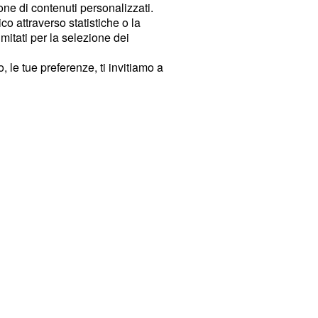
ione di contenuti personalizzati.
o attraverso statistiche o la
imitati per la selezione dei
 le tue preferenze, ti invitiamo a