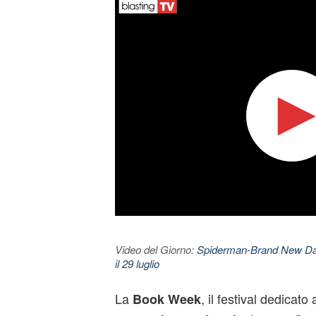
Video del Giorno:
Spiderman-Brand New Day. 
il 29 luglio
La
, il festival dedicato 
Book Week