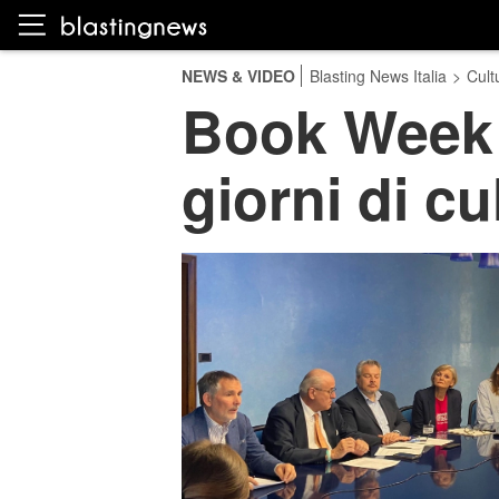
NEWS & VIDEO
Blasting News Italia
>
Cult
Book Week 2
giorni di cu