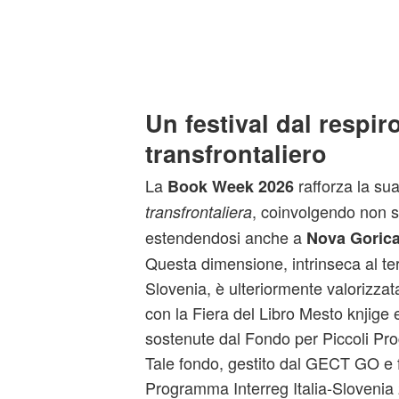
Un festival dal respir
transfrontaliero
La
rafforza la su
Book Week 2026
, coinvolgendo non s
transfrontaliera
estendendosi anche a
Nova Goric
Questa dimensione, intrinseca al terri
Slovenia, è ulteriormente valorizzat
con la Fiera del Libro Mesto knjige e
sostenute dal Fondo per Piccoli Pr
Tale fondo, gestito dal GECT GO e f
Programma Interreg Italia‑Slovenia