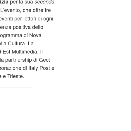
per la sua
izia
seconda
 L'evento, che offre tre
venti per lettori di ogni
ienza positiva dello
programma di Nova
lla Cultura. La
Est Multimedia, Il
la partnership di Gect
razione di Italy Post e
e e Trieste.