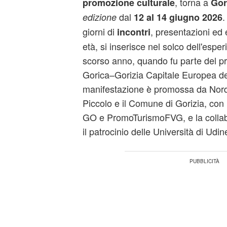
, torna a
promozione culturale
Gor
dal
.
edizione
12 al 14 giugno 2026
giorni di
, presentazioni ed e
incontri
età, si inserisce nel solco dell'esper
scorso anno, quando fu parte del 
Gorica–Gorizia Capitale Europea de
manifestazione è promossa da Nord 
Piccolo e il Comune di Gorizia, con 
GO e PromoTurismoFVG, e la collabo
il patrocinio delle Università di Udin