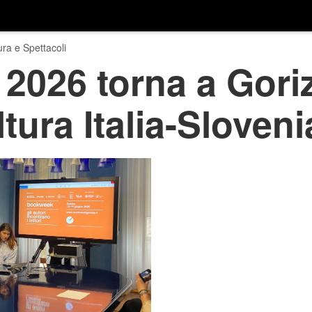
ura e Spettacoli
026 torna a Gorizi
ltura Italia-Sloveni