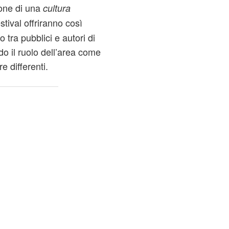
one di una
cultura
stival offriranno così
 tra pubblici e autori di
o il ruolo dell’area come
e differenti.