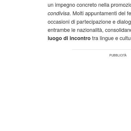
un impegno concreto nella promozi
. Molti appuntamenti del fe
condivisa
occasioni di partecipazione e dialogo
entrambe le nazionalità, consolidand
tra lingue e cultur
luogo di incontro