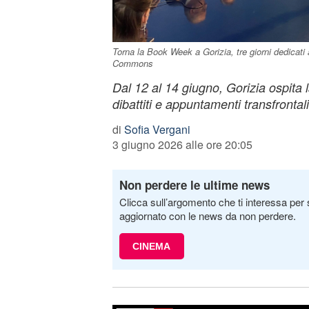
Torna la Book Week a Gorizia, tre giorni dedicati a
Commons
Dal 12 al 14 giugno, Gorizia ospita 
dibattiti e appuntamenti transfrontali
di
Sofia Vergani
3 giugno 2026 alle ore 20:05
Non perdere le ultime news
Clicca sull’argomento che ti interessa per 
aggiornato con le news da non perdere.
CINEMA