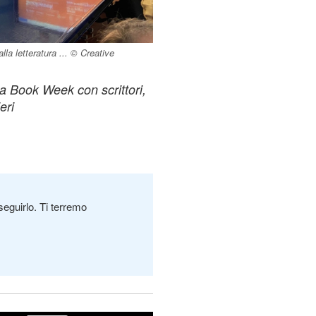
lla letteratura ... © Creative
la Book Week con scrittori,
eri
seguirlo. Ti terremo