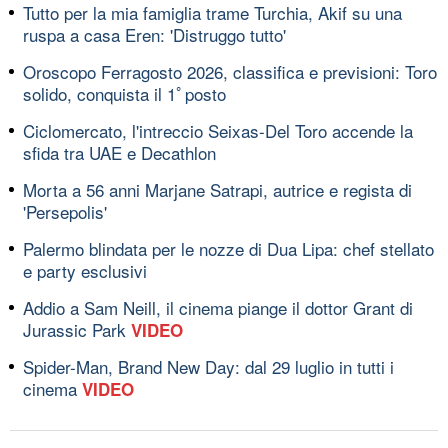
Tutto per la mia famiglia trame Turchia, Akif su una
ruspa a casa Eren: 'Distruggo tutto'
Oroscopo Ferragosto 2026, classifica e previsioni: Toro
solido, conquista il 1ﾟposto
Ciclomercato, l'intreccio Seixas-Del Toro accende la
sfida tra UAE e Decathlon
Morta a 56 anni Marjane Satrapi, autrice e regista di
'Persepolis'
Palermo blindata per le nozze di Dua Lipa: chef stellato
e party esclusivi
Addio a Sam Neill, il cinema piange il dottor Grant di
Jurassic Park
VIDEO
Spider-Man, Brand New Day: dal 29 luglio in tutti i
cinema
VIDEO