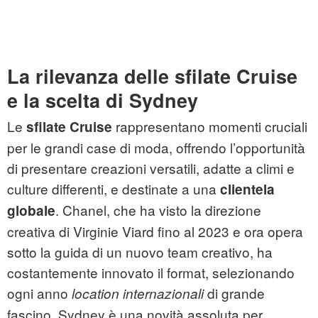
La rilevanza delle sfilate Cruise
e la scelta di Sydney
Le
rappresentano momenti cruciali
sfilate Cruise
per le grandi case di moda, offrendo l’opportunità
di presentare creazioni versatili, adatte a climi e
culture differenti, e destinate a una
clientela
. Chanel, che ha visto la direzione
globale
creativa di Virginie Viard fino al 2023 e ora opera
sotto la guida di un nuovo team creativo, ha
costantemente innovato il format, selezionando
ogni anno
di grande
location internazionali
fascino. Sydney è una novità assoluta per