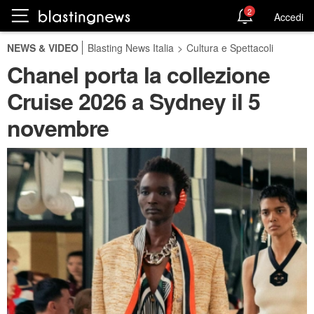
2
Accedi
NEWS & VIDEO
Blasting News Italia
>
Cultura e Spettacoli
Chanel porta la collezione
Cruise 2026 a Sydney il 5
novembre