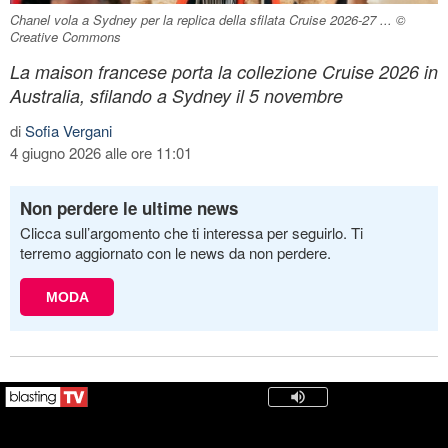
Chanel vola a Sydney per la replica della sfilata Cruise 2026-27 ... ©
Creative Commons
La maison francese porta la collezione Cruise 2026 in
Australia, sfilando a Sydney il 5 novembre
di
Sofia Vergani
4 giugno 2026 alle ore 11:01
Non perdere le ultime news
Clicca sull’argomento che ti interessa per seguirlo. Ti
terremo aggiornato con le news da non perdere.
MODA