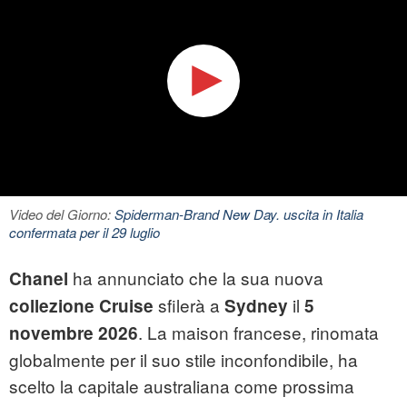
Video del Giorno:
Spiderman-Brand New Day. uscita in Italia
confermata per il 29 luglio
ha annunciato che la sua nuova
Chanel
sfilerà a
il
collezione Cruise
Sydney
5
. La maison francese, rinomata
novembre 2026
globalmente per il suo stile inconfondibile, ha
scelto la capitale australiana come prossima