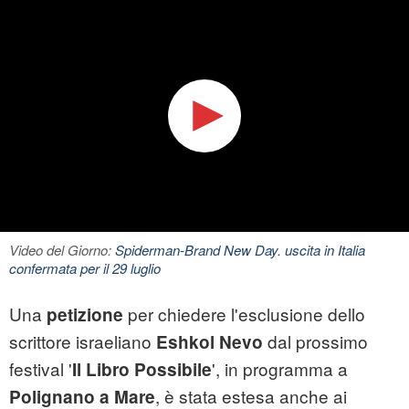
Video del Giorno:
Spiderman-Brand New Day. uscita in Italia
confermata per il 29 luglio
Una
per chiedere l'esclusione dello
petizione
scrittore israeliano
dal prossimo
Eshkol Nevo
festival '
', in programma a
Il Libro Possibile
, è stata estesa anche ai
Polignano a Mare