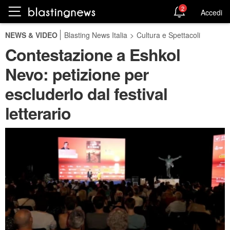
2
Accedi
NEWS & VIDEO
Blasting News Italia
>
Cultura e Spettacoli
Contestazione a Eshkol
Nevo: petizione per
escluderlo dal festival
letterario