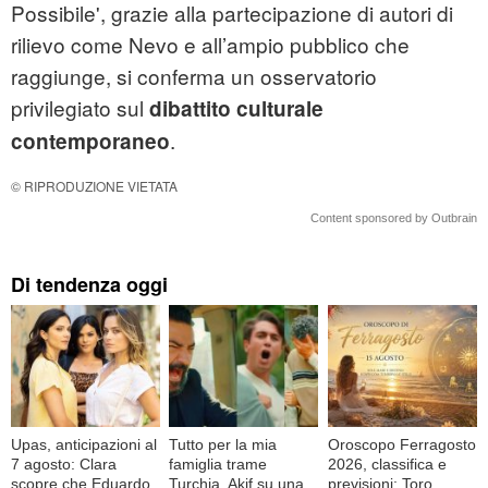
Possibile', grazie alla partecipazione di autori di
rilievo come Nevo e all’ampio pubblico che
raggiunge, si conferma un osservatorio
privilegiato sul
dibattito culturale
.
contemporaneo
© RIPRODUZIONE VIETATA
Content sponsored by Outbrain
Di tendenza oggi
Upas, anticipazioni al
Tutto per la mia
Oroscopo Ferragosto
7 agosto: Clara
famiglia trame
2026, classifica e
scopre che Eduardo
Turchia, Akif su una
previsioni: Toro