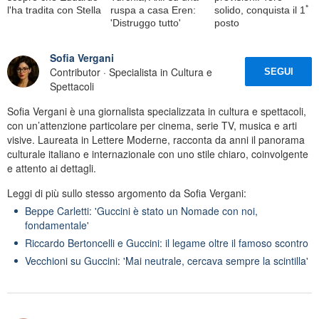
l'ha tradita con Stella
ruspa a casa Eren:
solido, conquista il 1ﾟ
'Distruggo tutto'
posto
Sofia Vergani
Contributor · Specialista in Cultura e
SEGUI
Spettacoli
Sofia Vergani è una giornalista specializzata in cultura e spettacoli,
con un’attenzione particolare per cinema, serie TV, musica e arti
visive. Laureata in Lettere Moderne, racconta da anni il panorama
culturale italiano e internazionale con uno stile chiaro, coinvolgente
e attento ai dettagli.
Leggi di più sullo stesso argomento da Sofia Vergani:
Beppe Carletti: 'Guccini è stato un Nomade con noi,
fondamentale'
Riccardo Bertoncelli e Guccini: il legame oltre il famoso scontro
Vecchioni su Guccini: 'Mai neutrale, cercava sempre la scintilla'