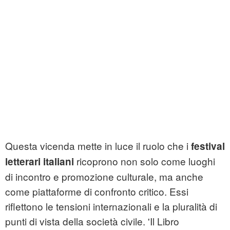
Questa vicenda mette in luce il ruolo che i
festival
ricoprono non solo come luoghi
letterari italiani
di incontro e promozione culturale, ma anche
come piattaforme di confronto critico. Essi
riflettono le tensioni internazionali e la pluralità di
punti di vista della società civile. 'Il Libro