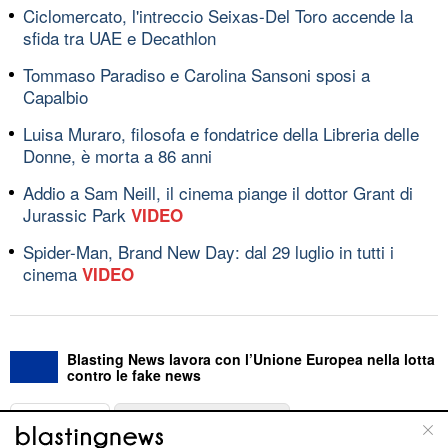
Ciclomercato, l'intreccio Seixas-Del Toro accende la
sfida tra UAE e Decathlon
Tommaso Paradiso e Carolina Sansoni sposi a
Capalbio
Luisa Muraro, filosofa e fondatrice della Libreria delle
Donne, è morta a 86 anni
Addio a Sam Neill, il cinema piange il dottor Grant di
Jurassic Park
VIDEO
Spider-Man, Brand New Day: dal 29 luglio in tutti i
cinema
VIDEO
Blasting News lavora con l’Unione Europea nella lotta
contro le fake news
ABOUT
LINEA EDITORIALE