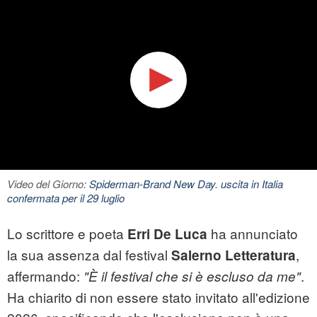
Video del Giorno:
Spiderman-Brand New Day. uscita in Italia
confermata per il 29 luglio
Lo scrittore e poeta
ha annunciato
Erri De Luca
la sua assenza dal festival
,
Salerno Letteratura
affermando:
.
"È il festival che si è escluso da me"
Ha chiarito di non essere stato invitato all'edizione