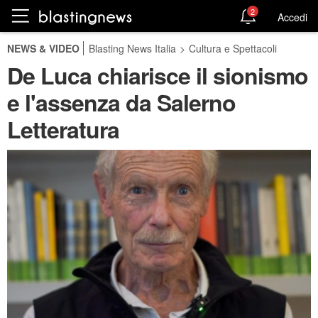
2
Accedi
NEWS & VIDEO
Blasting News Italia
>
Cultura e Spettacoli
De Luca chiarisce il sionismo
e l'assenza da Salerno
Letteratura