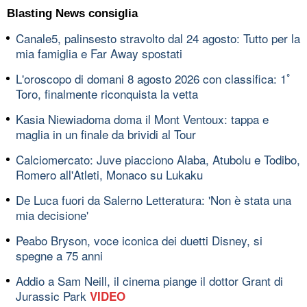
Blasting News consiglia
Canale5, palinsesto stravolto dal 24 agosto: Tutto per la
mia famiglia e Far Away spostati
L'oroscopo di domani 8 agosto 2026 con classifica: 1ﾟ
Toro, finalmente riconquista la vetta
Kasia Niewiadoma doma il Mont Ventoux: tappa e
maglia in un finale da brividi al Tour
Calciomercato: Juve piacciono Alaba, Atubolu e Todibo,
Romero all'Atleti, Monaco su Lukaku
De Luca fuori da Salerno Letteratura: 'Non è stata una
mia decisione'
Peabo Bryson, voce iconica dei duetti Disney, si
spegne a 75 anni
Addio a Sam Neill, il cinema piange il dottor Grant di
Jurassic Park
VIDEO