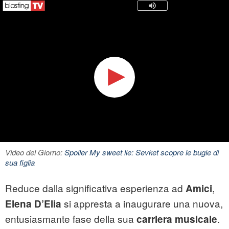
Video del Giorno:
Spoiler My sweet lie: Sevket scopre le bugie di
sua figlia
Reduce dalla significativa esperienza ad
,
Amici
si appresta a inaugurare una nuova,
Elena D’Elia
entusiasmante fase della sua
.
carriera musicale