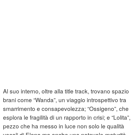
Al suo interno, oltre alla title track, trovano spazio
brani come “Wanda”, un viaggio introspettivo tra
smarrimento e consapevolezza; “Ossigeno”, che
esplora le fragilità di un rapporto in crisi; e “Lolita”,
pezzo che ha messo in luce non solo le qualità
vocali di Elena ma anche una notevole
maturità