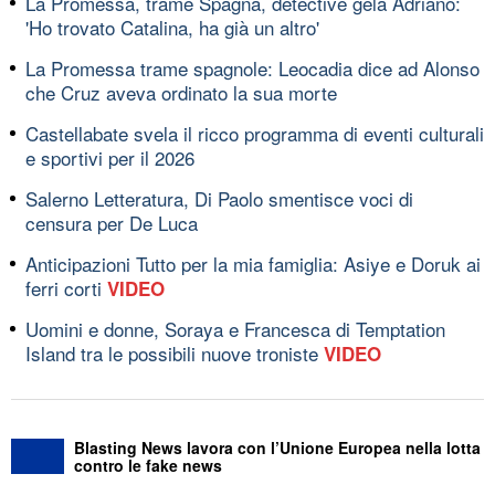
La Promessa, trame Spagna, detective gela Adriano:
'Ho trovato Catalina, ha già un altro'
La Promessa trame spagnole: Leocadia dice ad Alonso
che Cruz aveva ordinato la sua morte
Castellabate svela il ricco programma di eventi culturali
e sportivi per il 2026
Salerno Letteratura, Di Paolo smentisce voci di
censura per De Luca
Anticipazioni Tutto per la mia famiglia: Asiye e Doruk ai
ferri corti
VIDEO
Uomini e donne, Soraya e Francesca di Temptation
Island tra le possibili nuove troniste
VIDEO
Blasting News lavora con l’Unione Europea nella lotta
contro le fake news