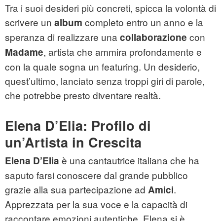
Tra i suoi desideri più concreti, spicca la volontà di
scrivere un
completo entro un anno e la
album
speranza di realizzare una
con
collaborazione
, artista che ammira profondamente e
Madame
con la quale sogna un featuring. Un desiderio,
quest’ultimo, lanciato senza troppi giri di parole,
che potrebbe presto diventare realtà.
Elena D’Elia: Profilo di
un’Artista in Crescita
è una cantautrice italiana che ha
Elena D’Elia
saputo farsi conoscere dal grande pubblico
grazie alla sua partecipazione ad
.
Amici
Apprezzata per la sua voce e la capacità di
raccontare emozioni autentiche, Elena si è