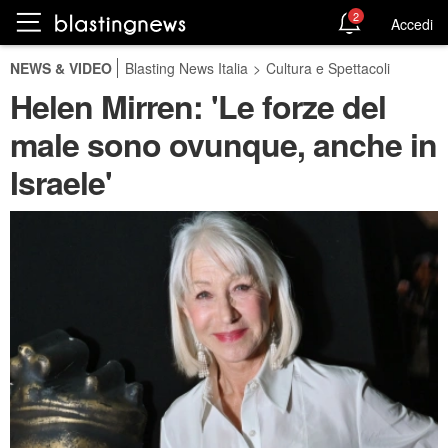
2
Accedi
NEWS & VIDEO
Blasting News Italia
>
Cultura e Spettacoli
Helen Mirren: 'Le forze del
male sono ovunque, anche in
Israele'