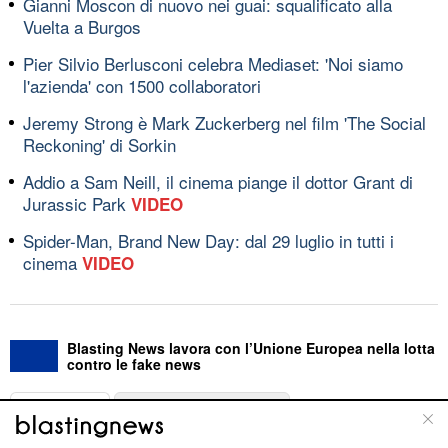
Gianni Moscon di nuovo nei guai: squalificato alla
Vuelta a Burgos
Pier Silvio Berlusconi celebra Mediaset: 'Noi siamo
l'azienda' con 1500 collaboratori
Jeremy Strong è Mark Zuckerberg nel film 'The Social
Reckoning' di Sorkin
Addio a Sam Neill, il cinema piange il dottor Grant di
Jurassic Park
VIDEO
Spider-Man, Brand New Day: dal 29 luglio in tutti i
cinema
VIDEO
Blasting News lavora con l’Unione Europea nella lotta
contro le fake news
ABOUT
LINEA EDITORIALE