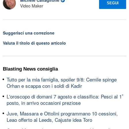
Michele Caltagirone
SEGUI
Video Maker
Suggerisci una correzione
Valuta il titolo di questo articolo
Blasting News consiglia
Tutto per la mia famiglia, spoiler 9/8: Cemile spinge
Orhan e scappa con i soldi di Kadir
L'oroscopo di domani 7 agosto e classifica: Pesci al 1ﾟ
posto, in arrivo occasioni preziose
Juve, Massara e Ottolini programmano 10 cessioni,
Leao offerto al Leeds, Cajuste idea Toro