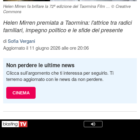
Helen Mirren fa brillare la 72ª edizione del Taormina Film ... © Creative
Commons
Helen Mirren premiata a Taormina: l'attrice tra radici
familiari, impegno politico e le sfide del presente
di
Sofia Vergani
Aggiornato il 11 giugno 2026 alle ore 20:06
Non perdere le ultime news
Clicca sull’argomento che ti interessa per seguirlo. Ti
terremo aggiornato con le news da non perdere.
CINEMA