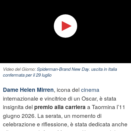
Video del Giorno:
Spiderman-Brand New Day. uscita in Italia
confermata per il 29 luglio
, icona del
cinema
Dame Helen Mirren
internazionale e vincitrice di un Oscar, è stata
insignita del
a Taormina l’11
premio alla carriera
giugno 2026. La serata, un momento di
celebrazione e riflessione, è stata dedicata anche