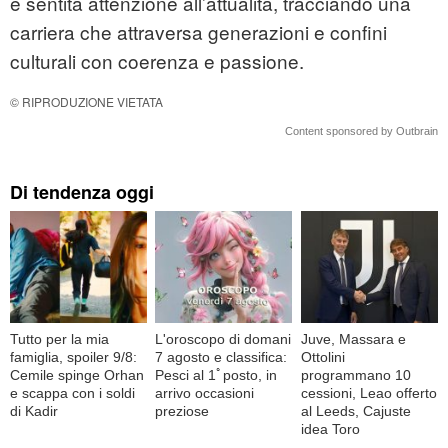
e sentita attenzione all’attualità, tracciando una
carriera che attraversa generazioni e confini
culturali con coerenza e passione.
© RIPRODUZIONE VIETATA
Content sponsored by Outbrain
Di tendenza oggi
Tutto per la mia
L'oroscopo di domani
Juve, Massara e
famiglia, spoiler 9/8:
7 agosto e classifica:
Ottolini
Cemile spinge Orhan
Pesci al 1ﾟposto, in
programmano 10
e scappa con i soldi
arrivo occasioni
cessioni, Leao offerto
di Kadir
preziose
al Leeds, Cajuste
idea Toro