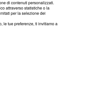
ione di contenuti personalizzati.
o attraverso statistiche o la
imitati per la selezione dei
 le tue preferenze, ti invitiamo a