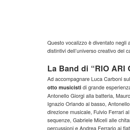
Questo vocalizzo è diventato negli 
distintivi dell’universo creativo del 
La Band di “RIO ARI 
Ad accompagnare Luca Carboni sul
di grande esperienza
otto musicisti
Antonello Giorgi alla batteria, Mauro 
Ignazio Orlando al basso, Antonello 
direzione musicale, Fulvio Ferrari al
sequenze, Gabriele Miceli alle chitar
percussioni e Andrea Ferrario ai fiati