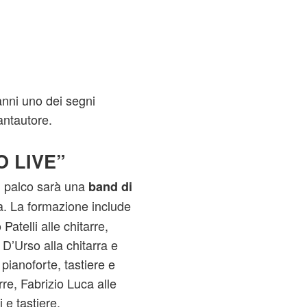
anni uno dei segni
cantautore.
O LIVE”
 palco sarà una
band di
. La formazione include
Patelli alle chitarre,
D’Urso alla chitarra e
 pianoforte, tastiere e
re, Fabrizio Luca alle
 e tastiere.