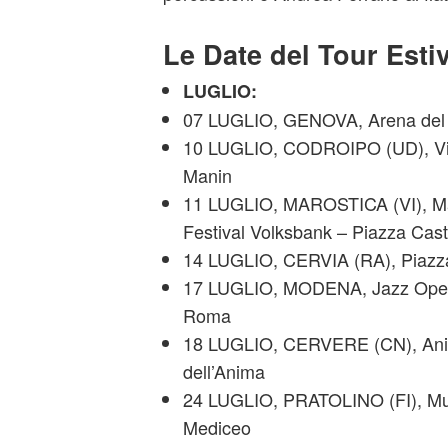
Le Date del Tour Esti
LUGLIO:
07 LUGLIO, GENOVA, Arena del 
10 LUGLIO, CODROIPO (UD), Vill
Manin
11 LUGLIO, MAROSTICA (VI), M
Festival Volksbank – Piazza Cast
14 LUGLIO, CERVIA (RA), Piazza
17 LUGLIO, MODENA, Jazz Ope
Roma
18 LUGLIO, CERVERE (CN), Anima
dell’Anima
24 LUGLIO, PRATOLINO (FI), Mus
Mediceo