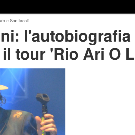
ura e Spettacoli
: l'autobiografia i
 il tour 'Rio Ari O L