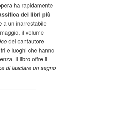
'opera ha rapidamente
ssifica dei libri più
e a un inarrestabile
2 maggio, il volume
del cantautore
ico
tri e luoghi che hanno
a. Il libro offre il
e di lasciare un segno