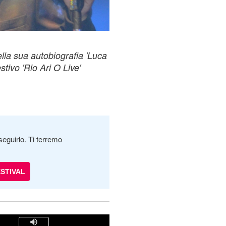
lla sua autobiografia 'Luca
stivo 'Rio Ari O Live'
seguirlo. Ti terremo
ESTIVAL