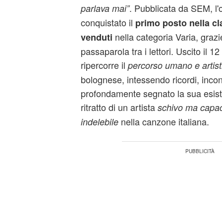
. Pubblicata da SEM, l
parlava mai”
conquistato il
primo posto nella cla
nella categoria Varia, grazi
venduti
passaparola tra i lettori. Uscito il 1
ripercorre il
percorso umano e artist
bolognese, intessendo ricordi, incon
profondamente segnato la sua esistenz
ritratto di un artista
schivo ma capac
nella canzone italiana.
indelebile