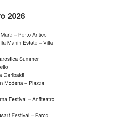
vo 2026
Mare – Porto Antico
a Manin Estate – Villa
arostica Summer
ello
 Garibaldi
n Modena – Piazza
 Festival – Anfiteatro
art Festival – Parco