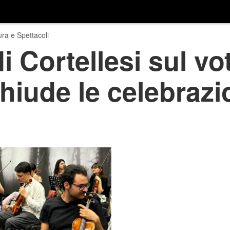
ura e Spettacoli
 Cortellesi sul vo
hiude le celebrazio