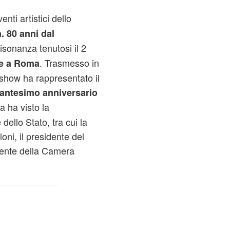
enti artistici dello
a. 80 anni dal
isonanza tenutosi il 2
. Trasmesso in
le a Roma
o show ha rappresentato il
ttantesimo anniversario
a ha visto la
dello Stato, tra cui la
oni, il presidente del
dente della Camera