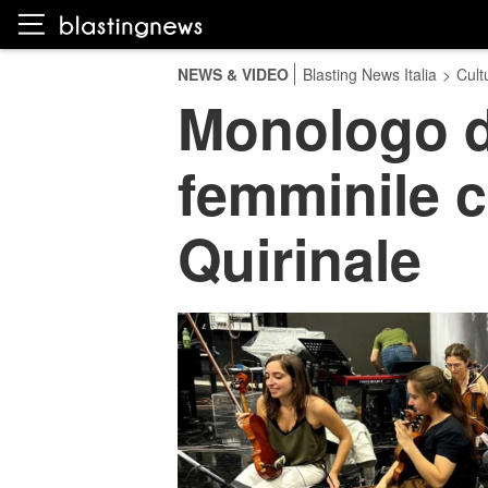
NEWS & VIDEO
Blasting News Italia
>
Cult
Monologo di
femminile c
Quirinale