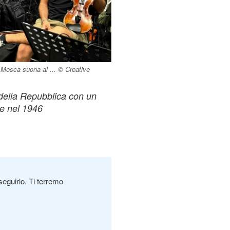
 Mosca suona al ... © Creative
 della Repubblica con un
e nel 1946
seguirlo. Ti terremo