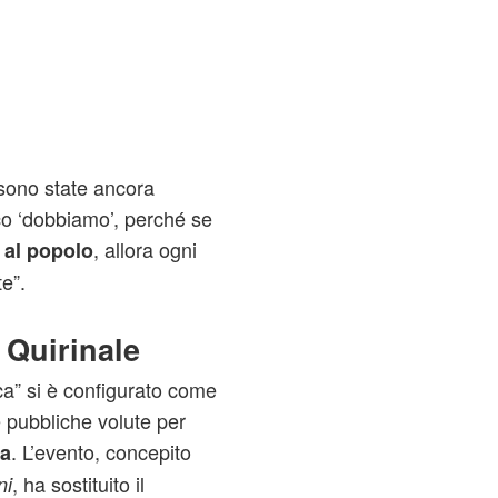
sono state ancora
o ‘dobbiamo’, perché se
, allora ogni
 al popolo
e”.
 Quirinale
ica” si è configurato come
 pubbliche volute per
. L’evento, concepito
ca
, ha sostituito il
ni