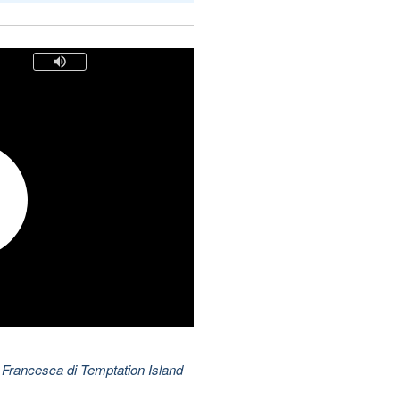
 Francesca di Temptation Island