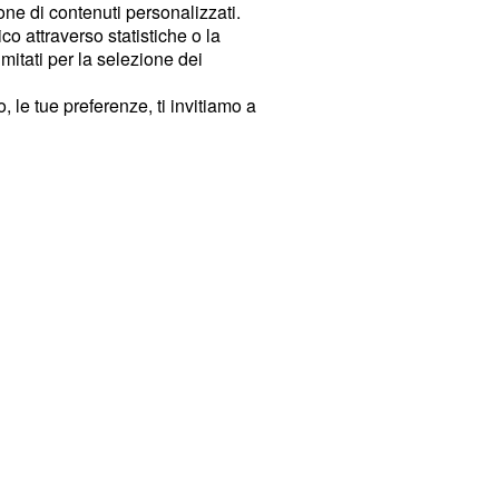
ione di contenuti personalizzati.
o attraverso statistiche o la
imitati per la selezione dei
 le tue preferenze, ti invitiamo a