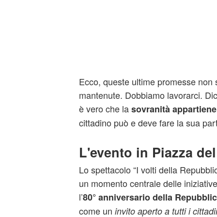
Ecco, queste ultime promesse non 
mantenute. Dobbiamo lavorarci. Dic
è vero che la
sovranità appartiene
cittadino può e deve fare la sua part
L'evento in Piazza del
Lo spettacolo “I volti della Repubbl
un momento centrale delle iniziative
l’
80° anniversario della Repubbli
come un
invito aperto a tutti i cittadi