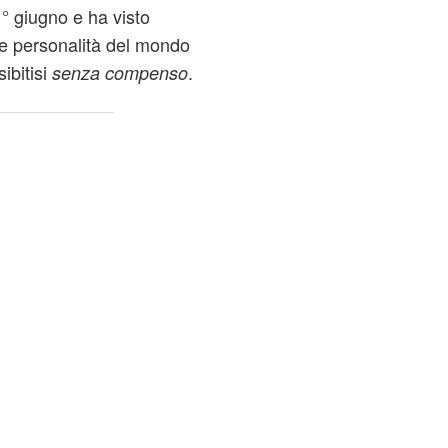
1° giugno e ha visto
i e personalità del mondo
sibitisi
.
senza compenso