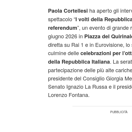
ha aperto gli interv
Paola Cortellesi
spettacolo “
I volti della Repubblic
”, un evento di grande r
referendum
giugno 2026 in
Piazza del Quirina
diretta su Rai 1 e in Eurovisione, l
culmine delle
celebrazioni per l’o
. La serat
della Repubblica Italiana
partecipazione delle più alte cariche 
presidente del Consiglio Giorgia Mel
Senato Ignazio La Russa e il presi
Lorenzo Fontana.