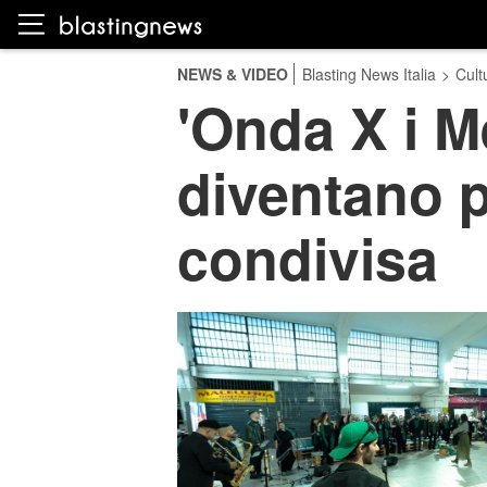
NEWS & VIDEO
Blasting News Italia
>
Cult
'Onda X i Me
diventano p
condivisa