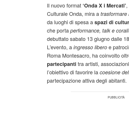
Il nuovo format
,
‘Onda X i Mercati’
Culturale Onda, mira a
trasformare 
da luoghi di spesa a
spazi di cultu
che porta
performance, talk e corali
debuttato sabato 13 giugno dalle 1
L'evento, a
e patroci
ingresso libero
Roma Montesacro, ha coinvolto olt
tra artisti, associazioni
partecipanti
l’obiettivo di favorire la
coesione del
partecipazione attiva degli abitanti.