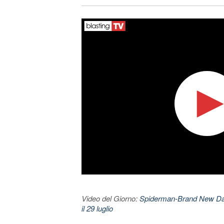
Video del Giorno:
Spiderman-Brand New Day. 
il 29 luglio