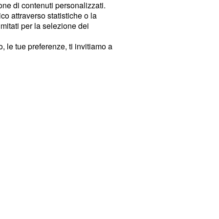
ione di contenuti personalizzati.
o attraverso statistiche o la
imitati per la selezione dei
 le tue preferenze, ti invitiamo a