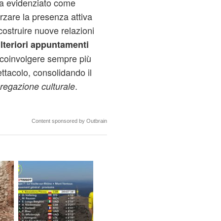
ha evidenziato come
orzare la presenza attiva
costruire nuove relazioni
lteriori appuntamenti
i coinvolgere sempre più
ettacolo, consolidando il
.
gregazione culturale
Content sponsored by Outbrain