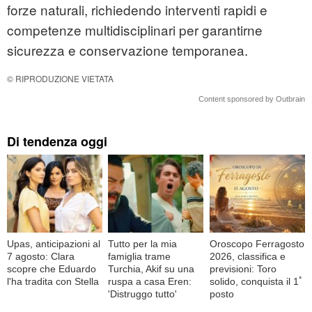
forze naturali, richiedendo interventi rapidi e
competenze multidisciplinari per garantirne
sicurezza e conservazione temporanea.
© RIPRODUZIONE VIETATA
Content sponsored by Outbrain
Di tendenza oggi
Upas, anticipazioni al
Tutto per la mia
Oroscopo Ferragosto
7 agosto: Clara
famiglia trame
2026, classifica e
scopre che Eduardo
Turchia, Akif su una
previsioni: Toro
l'ha tradita con Stella
ruspa a casa Eren:
solido, conquista il 1ﾟ
'Distruggo tutto'
posto