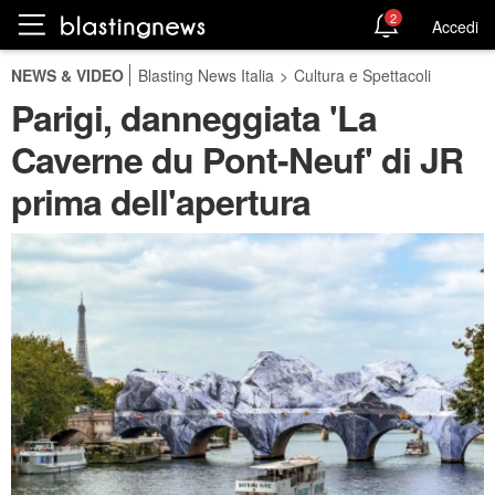
2
Accedi
NEWS & VIDEO
Blasting News Italia
>
Cultura e Spettacoli
Parigi, danneggiata 'La
Caverne du Pont-Neuf' di JR
prima dell'apertura