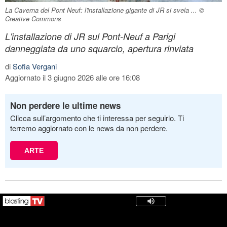
La Caverna del Pont Neuf: l'installazione gigante di JR si svela ... ©
Creative Commons
L'installazione di JR sul Pont-Neuf a Parigi
danneggiata da uno squarcio, apertura rinviata
di
Sofia Vergani
Aggiornato il 3 giugno 2026 alle ore 16:08
Non perdere le ultime news
Clicca sull’argomento che ti interessa per seguirlo. Ti
terremo aggiornato con le news da non perdere.
ARTE