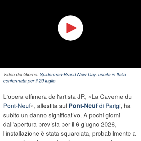
Video del Giorno:
Spiderman-Brand New Day. uscita in Italia
confermata per il 29 luglio
L'opera effimera dell'artista JR, «La Caverne du
Pont-Neuf
», allestita sul
di Parigi
, ha
Pont-Neuf
subito un danno significativo. A pochi giorni
dall'apertura prevista per il 6 giugno 2026,
l'installazione è stata squarciata, probabilmente a