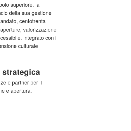
bolo superiore, la
ancio della sua gestione
andato, centotrenta
riaperture, valorizzazione
essibile, integrato con il
ensione culturale
 strategica
ze e partner per il
one e apertura.