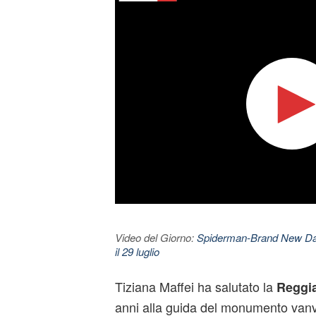
Video del Giorno:
Spiderman-Brand New Day. 
il 29 luglio
Tiziana Maffei ha salutato la
Reggia
anni alla guida del monumento vanvi