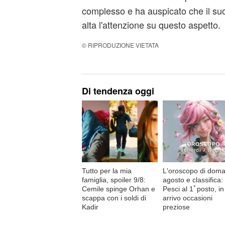
complesso e ha auspicato che il s
alta l'attenzione su questo aspetto.
© RIPRODUZIONE VIETATA
Di tendenza oggi
Tutto per la mia
L'oroscopo di doma
famiglia, spoiler 9/8:
agosto e classifica:
Cemile spinge Orhan e
Pesci al 1ﾟposto, in
scappa con i soldi di
arrivo occasioni
Kadir
preziose