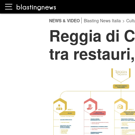
NEWS & VIDEO
Blasting News Italia
>
Cult
Reggia di C
tra restaur