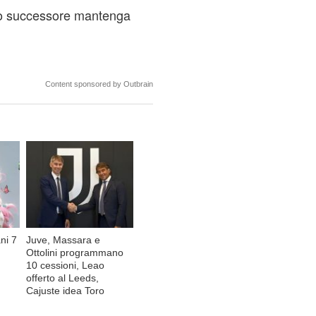
uo successore mantenga
Content sponsored by Outbrain
ni 7
Juve, Massara e
Ottolini programmano
10 cessioni, Leao
offerto al Leeds,
Cajuste idea Toro