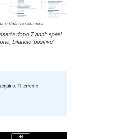
serta © Creative Commons
Caserta dopo 7 anni: spesi
one, bilancio 'positivo'
seguirlo. Ti terremo