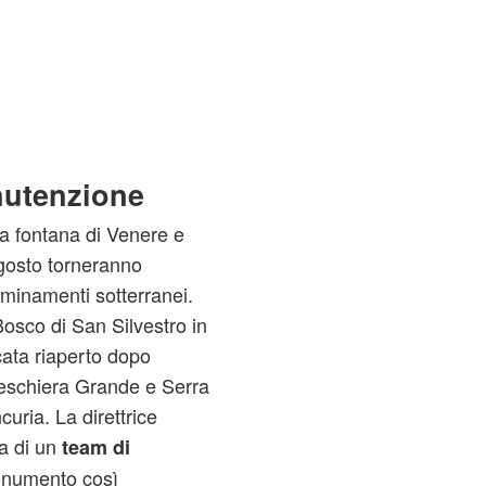
nutenzione
la fontana di Venere e
gosto torneranno
amminamenti sotterranei.
Bosco di San Silvestro in
scata riaperto dopo
 Peschiera Grande e Serra
curia. La direttrice
a di un
team di
numento così