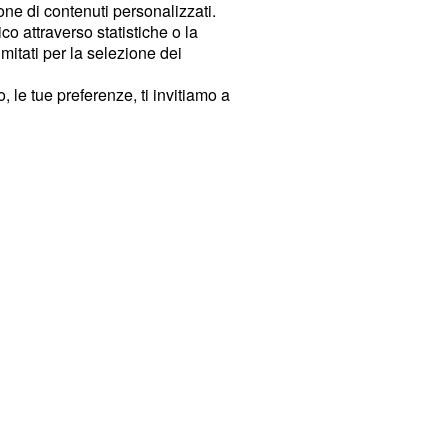
ione di contenuti personalizzati.
o attraverso statistiche o la
imitati per la selezione dei
 le tue preferenze, ti invitiamo a