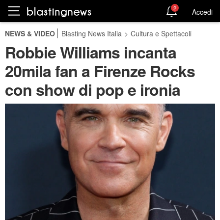
2
Accedi
NEWS & VIDEO
Blasting News Italia
>
Cultura e Spettacoli
Robbie Williams incanta
20mila fan a Firenze Rocks
con show di pop e ironia