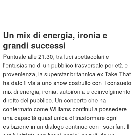
Un mix di energia, ironia e
grandi successi
Puntuale alle 21:30, tra luci spettacolari e
l’entusiasmo di un pubblico trasversale per età e
provenienza, la superstar britannica ex Take That
ha dato il via a uno show costruito con il consueto
mix di energia, ironia, autoironia e coinvolgimento
diretto del pubblico. Un concerto che ha
confermato come Williams continui a possedere
una capacità quasi unica di trasformare ogni
esibizione in un dialogo continuo con i suoi fan. Il
set è iniziato con brani iconici, seguiti da un