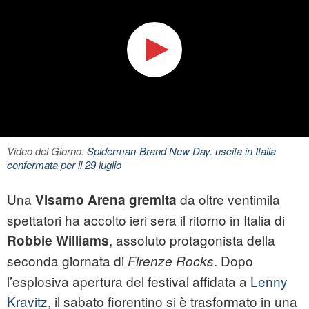
Video del Giorno:
Spiderman-Brand New Day. uscita in Italia
confermata per il 29 luglio
Una
da oltre ventimila
Visarno Arena gremita
spettatori ha accolto ieri sera il ritorno in Italia di
, assoluto protagonista della
Robbie Williams
seconda giornata di
. Dopo
Firenze Rocks
l’esplosiva apertura del festival affidata a
Lenny
Kravitz
, il sabato fiorentino si è trasformato in una