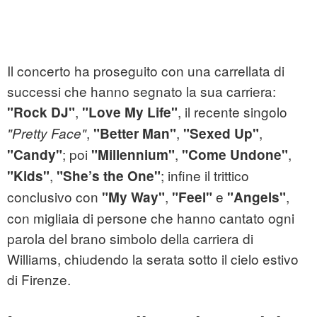
Il concerto ha proseguito con una carrellata di
successi che hanno segnato la sua carriera:
,
, il recente singolo
"Rock DJ"
"Love My Life"
,
,
,
"Pretty Face"
"Better Man"
"Sexed Up"
; poi
,
,
"Candy"
"Millennium"
"Come Undone"
,
; infine il trittico
"Kids"
"She’s the One"
conclusivo con
,
e
,
"My Way"
"Feel"
"Angels"
con migliaia di persone che hanno cantato ogni
parola del brano simbolo della carriera di
Williams, chiudendo la serata sotto il cielo estivo
di Firenze.