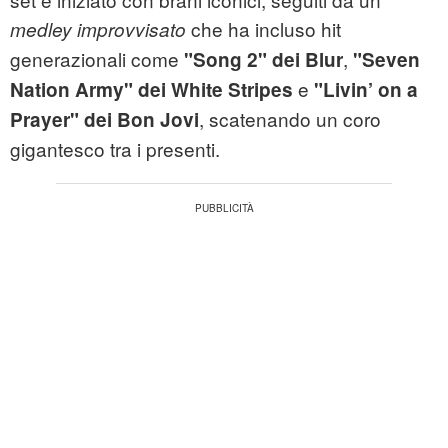
che ha incluso hit
medley improvvisato
generazionali come
,
"Song 2" dei Blur
"Seven
e
Nation Army" dei White Stripes
"Livin’ on a
, scatenando un coro
Prayer" dei Bon Jovi
gigantesco tra i presenti.