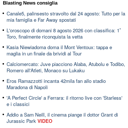
Blasting News consiglia
Canale5, palinsesto stravolto dal 24 agosto: Tutto per la
mia famiglia e Far Away spostati
L'oroscopo di domani 8 agosto 2026 con classifica: 1ﾟ
Toro, finalmente riconquista la vetta
Kasia Niewiadoma doma il Mont Ventoux: tappa e
maglia in un finale da brividi al Tour
Calciomercato: Juve piacciono Alaba, Atubolu e Todibo,
Romero all'Atleti, Monaco su Lukaku
Eros Ramazzotti incanta 42mila fan allo stadio
Maradona di Napoli
'A Perfect Circle' a Ferrara: il ritorno live con 'Starless'
e i classici
Addio a Sam Neill, il cinema piange il dottor Grant di
Jurassic Park
VIDEO