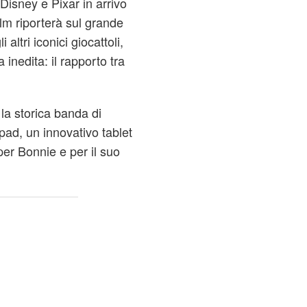
Disney e Pixar in arrivo
film riporterà sul grande
ltri iconici giocattoli,
 inedita: il rapporto tra
 la storica banda di
lypad, un innovativo tablet
per Bonnie e per il suo