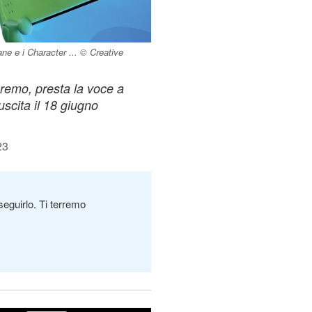
ne e i Character ... © Creative
nremo, presta la voce a
 uscita il 18 giugno
23
seguirlo. Ti terremo