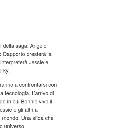
ci della saga: Angelo
 Dapporto presterà la
 interpreterà Jessie e
orky.
veranno a confrontarsi con
 tecnologia. L’arrivo di
o in cui Bonnie vive il
sie e gli altri a
uo mondo. Una sfida che
o universo.