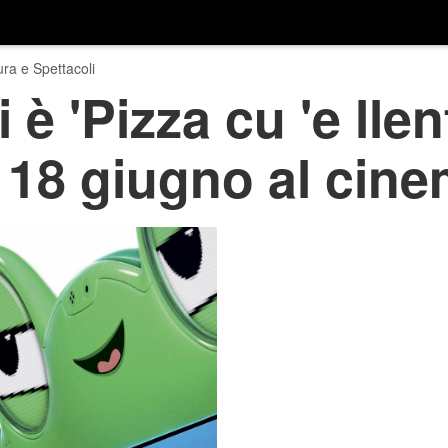
ura e Spettacoli
 è 'Pizza cu 'e llen
l 18 giugno al cin