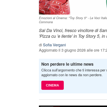
Emozioni al Cinema: "Toy Story 5" - Le Voci Italia
Commons
Sal Da Vinci, fresco vincitore di Sa
'Pizza cu 'e llente' in Toy Story 5, in
di
Sofia Vergani
Aggiornato il 3 giugno 2026 alle ore 17:
Non perdere le ultime news
Clicca sull’argomento che ti interessa per 
aggiornato con le news da non perdere.
CINEMA