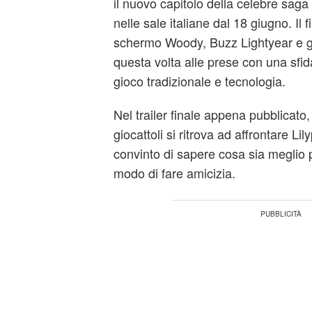
il nuovo capitolo della celebre saga 
nelle sale italiane dal 18 giugno. Il 
schermo Woody, Buzz Lightyear e gli a
questa volta alle prese con una sfida
gioco tradizionale e tecnologia.
Nel trailer finale appena pubblicato,
giocattoli si ritrova ad affrontare Li
convinto di sapere cosa sia meglio 
modo di fare amicizia.