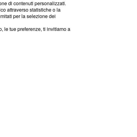
ione di contenuti personalizzati.
o attraverso statistiche o la
imitati per la selezione dei
 le tue preferenze, ti invitiamo a