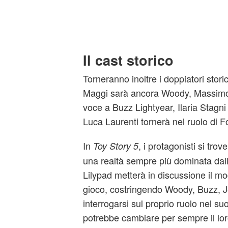
Il cast storico
Torneranno inoltre i doppiatori stori
Maggi sarà ancora Woody, Massimo
voce a Buzz Lightyear, Ilaria Stagni
Luca Laurenti tornerà nel ruolo di F
In
, i protagonisti si tro
Toy Story 5
una realtà sempre più dominata dalla
Lilypad metterà in discussione il mod
gioco, costringendo Woody, Buzz, Jes
interrogarsi sul proprio ruolo nel s
potrebbe cambiare per sempre il lor