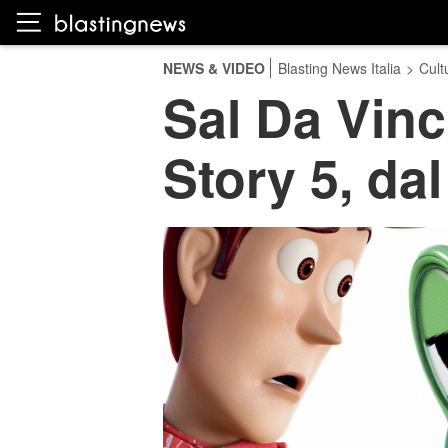
NEWS & VIDEO
Blasting News Italia
>
Cult
Sal Da Vinci
Story 5, da