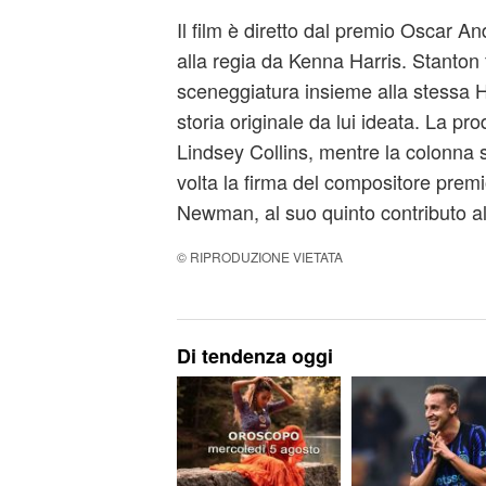
Il film è diretto dal premio Oscar A
alla regia da Kenna Harris. Stanton
sceneggiatura insieme alla stessa 
storia originale da lui ideata. La pr
Lindsey Collins, mentre la colonna
volta la firma del compositore pre
Newman, al suo quinto contributo a
© RIPRODUZIONE VIETATA
Di tendenza oggi