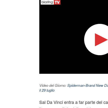
Video del Giorno:
Spiderman-Brand New Day. 
il 29 luglio
Sal Da Vinci entra a far parte del c