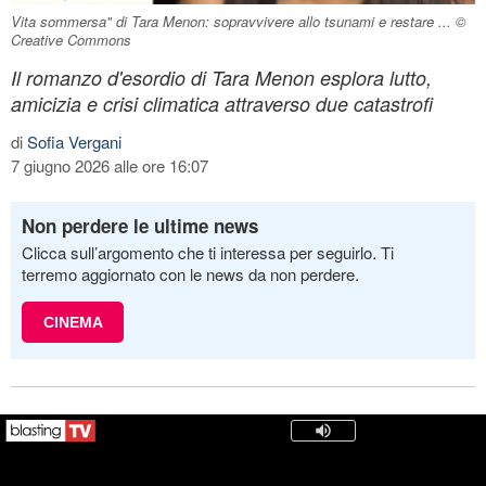
Vita sommersa" di Tara Menon: sopravvivere allo tsunami e restare ... ©
Creative Commons
Il romanzo d'esordio di Tara Menon esplora lutto,
amicizia e crisi climatica attraverso due catastrofi
di
Sofia Vergani
7 giugno 2026 alle ore 16:07
Non perdere le ultime news
Clicca sull’argomento che ti interessa per seguirlo. Ti
terremo aggiornato con le news da non perdere.
CINEMA