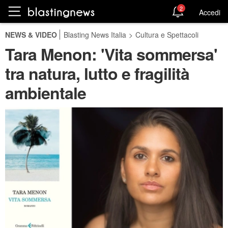
2
Accedi
NEWS & VIDEO
Blasting News Italia
>
Cultura e Spettacoli
Tara Menon: 'Vita sommersa'
tra natura, lutto e fragilità
ambientale