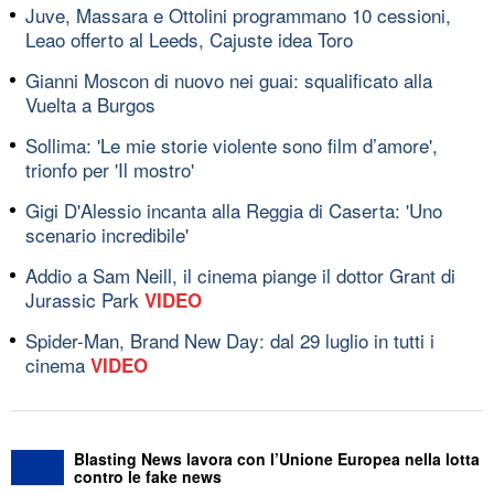
Juve, Massara e Ottolini programmano 10 cessioni,
Leao offerto al Leeds, Cajuste idea Toro
Gianni Moscon di nuovo nei guai: squalificato alla
Vuelta a Burgos
Sollima: 'Le mie storie violente sono film d’amore',
trionfo per 'Il mostro'
Gigi D'Alessio incanta alla Reggia di Caserta: 'Uno
scenario incredibile'
Addio a Sam Neill, il cinema piange il dottor Grant di
Jurassic Park
VIDEO
Spider-Man, Brand New Day: dal 29 luglio in tutti i
cinema
VIDEO
Blasting News lavora con l’Unione Europea nella lotta
contro le fake news