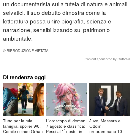
un documentarista sulla tutela di natura e animali
selvatici. Il suo debutto dimostra come la
letteratura possa unire biografia, scienza e
narrazione, sensibilizzando sul patrimonio
ambientale.
© RIPRODUZIONE VIETATA
Content sponsored by Outbrain
Di tendenza oggi
Tutto per la mia
L'oroscopo di domani
Juve, Massara e
famiglia, spoiler 9/8:
7 agosto e classifica:
Ottolini
Cemile spinge Orhan
Pesci al 1ﾟposto, in
programmano 10