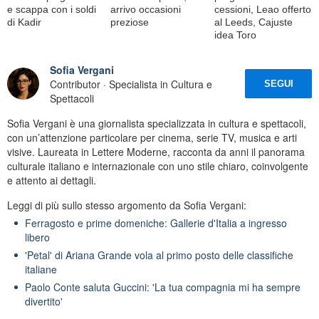
e scappa con i soldi
arrivo occasioni
cessioni, Leao offerto
di Kadir
preziose
al Leeds, Cajuste
idea Toro
Sofia Vergani
Contributor · Specialista in Cultura e
SEGUI
Spettacoli
Sofia Vergani è una giornalista specializzata in cultura e spettacoli,
con un’attenzione particolare per cinema, serie TV, musica e arti
visive. Laureata in Lettere Moderne, racconta da anni il panorama
culturale italiano e internazionale con uno stile chiaro, coinvolgente
e attento ai dettagli.
Leggi di più sullo stesso argomento da Sofia Vergani:
Ferragosto e prime domeniche: Gallerie d'Italia a ingresso
libero
'Petal' di Ariana Grande vola al primo posto delle classifiche
italiane
Paolo Conte saluta Guccini: 'La tua compagnia mi ha sempre
divertito'