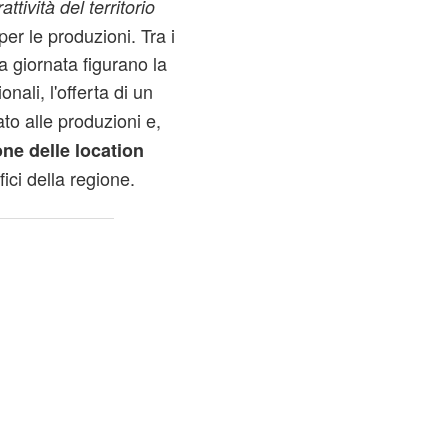
rattività del territorio
er le produzioni. Tra i
la giornata figurano la
nali, l'offerta di un
o alle produzioni e,
ne delle location
fici della regione.