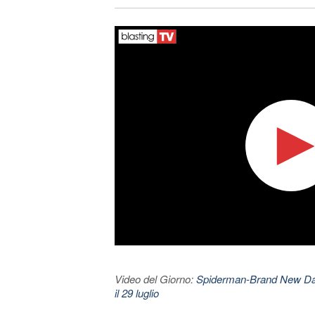
Video del Giorno:
Spiderman-Brand New Day. 
il 29 luglio