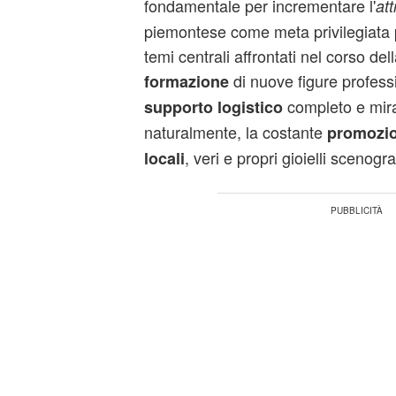
fondamentale per incrementare l'
att
piemontese come meta privilegiata p
temi centrali affrontati nel corso del
di nuove figure professio
formazione
completo e mirat
supporto logistico
naturalmente, la costante
promozio
, veri e propri gioielli scenogra
locali