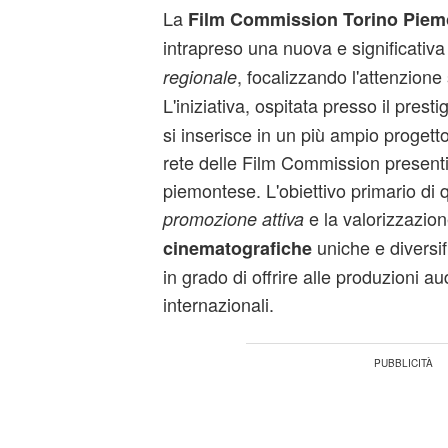
La
Film Commission Torino Piem
intrapreso una nuova e significativ
, focalizzando l'attenzione 
regionale
L'iniziativa, ospitata presso il prest
si inserisce in un più ampio progetto
rete delle Film Commission presenti s
piemontese. L'obiettivo primario di
e la valorizzazio
promozione attiva
uniche e diversif
cinematografiche
in grado di offrire alle produzioni au
internazionali.