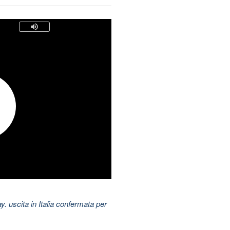
uscita in Italia confermata per