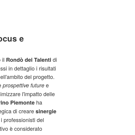
ocus e
 il
di
Rondò dei Talenti
i in dettaglio i risultati
nell'ambito del progetto.
le
e
prospettive future
imizzare l'impatto delle
ha
ino Piemonte
tegica di creare
sinergie
 i professionisti del
tivo è considerato