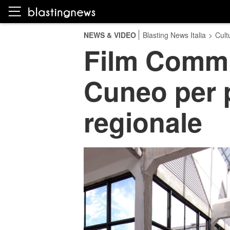
NEWS & VIDEO
Blasting News Italia
>
Cult
Film Commi
Cuneo per 
regionale