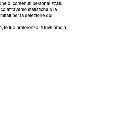
ione di contenuti personalizzati.
o attraverso statistiche o la
imitati per la selezione dei
 le tue preferenze, ti invitiamo a