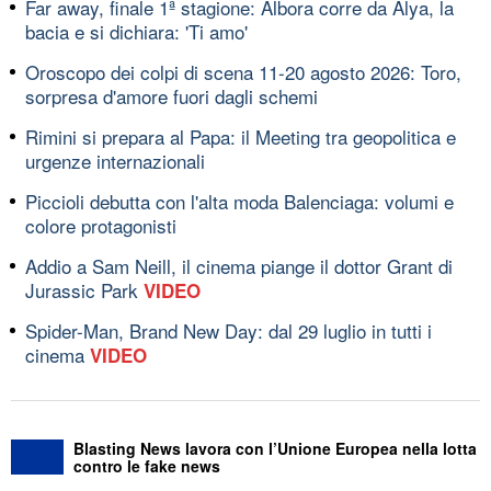
Far away, finale 1ª stagione: Albora corre da Alya, la
bacia e si dichiara: 'Ti amo'
Oroscopo dei colpi di scena 11-20 agosto 2026: Toro,
sorpresa d'amore fuori dagli schemi
Rimini si prepara al Papa: il Meeting tra geopolitica e
urgenze internazionali
Piccioli debutta con l'alta moda Balenciaga: volumi e
colore protagonisti
Addio a Sam Neill, il cinema piange il dottor Grant di
Jurassic Park
VIDEO
Spider-Man, Brand New Day: dal 29 luglio in tutti i
cinema
VIDEO
Blasting News lavora con l’Unione Europea nella lotta
contro le fake news