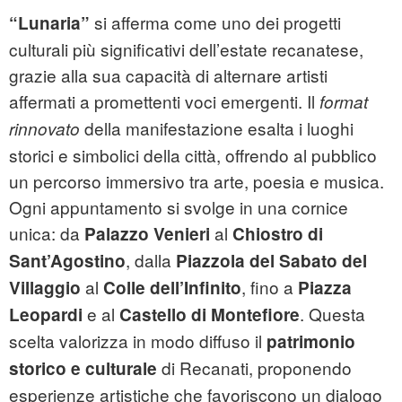
si afferma come uno dei progetti
“Lunaria”
culturali più significativi dell’estate recanatese,
grazie alla sua capacità di alternare artisti
affermati a promettenti voci emergenti. Il
format
della manifestazione esalta i luoghi
rinnovato
storici e simbolici della città, offrendo al pubblico
un percorso immersivo tra arte, poesia e musica.
Ogni appuntamento si svolge in una cornice
unica: da
al
Palazzo Venieri
Chiostro di
, dalla
Sant’Agostino
Piazzola del Sabato del
al
, fino a
Villaggio
Colle dell’Infinito
Piazza
e al
. Questa
Leopardi
Castello di Montefiore
scelta valorizza in modo diffuso il
patrimonio
di Recanati, proponendo
storico e culturale
esperienze artistiche che favoriscono un dialogo