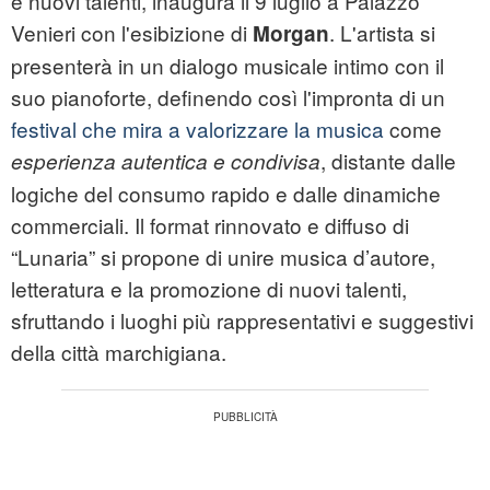
e nuovi talenti, inaugura il 9 luglio a Palazzo
Venieri con l'esibizione di
. L'artista si
Morgan
presenterà in un dialogo musicale intimo con il
suo pianoforte, definendo così l'impronta di un
festival che mira a valorizzare la musica
come
, distante dalle
esperienza autentica e condivisa
logiche del consumo rapido e dalle dinamiche
commerciali. Il format rinnovato e diffuso di
“Lunaria” si propone di unire musica d’autore,
letteratura e la promozione di nuovi talenti,
sfruttando i luoghi più rappresentativi e suggestivi
della città marchigiana.