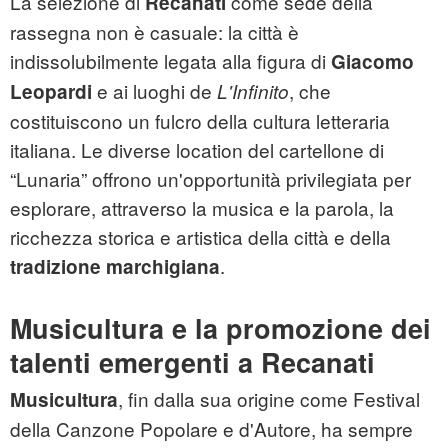
La selezione di
come sede della
Recanati
rassegna non è casuale: la città è
indissolubilmente legata alla figura di
Giacomo
e ai luoghi de
, che
Leopardi
L'Infinito
costituiscono un fulcro della cultura letteraria
italiana. Le diverse location del cartellone di
“Lunaria” offrono un'opportunità privilegiata per
esplorare, attraverso la musica e la parola, la
ricchezza storica e artistica della città e della
.
tradizione marchigiana
Musicultura e la promozione dei
talenti emergenti a Recanati
, fin dalla sua origine come Festival
Musicultura
della Canzone Popolare e d'Autore, ha sempre