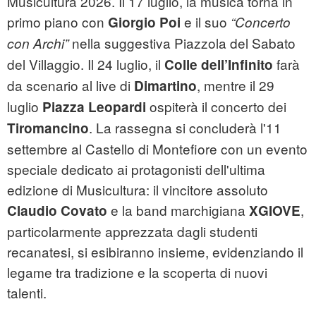
Musicultura 2026. Il 17 luglio, la musica torna in
primo piano con
e il suo
Giorgio Poi
“Concerto
nella suggestiva Piazzola del Sabato
con Archi”
del Villaggio. Il 24 luglio, il
farà
Colle dell’Infinito
da scenario al live di
, mentre il 29
Dimartino
luglio
ospiterà il concerto dei
Piazza Leopardi
. La rassegna si concluderà l'11
Tiromancino
settembre al Castello di Montefiore con un evento
speciale dedicato ai protagonisti dell'ultima
edizione di Musicultura: il vincitore assoluto
e la band marchigiana
,
Claudio Covato
XGIOVE
particolarmente apprezzata dagli studenti
recanatesi, si esibiranno insieme, evidenziando il
legame tra tradizione e la scoperta di nuovi
talenti.