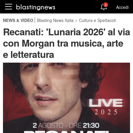
2
Accedi
NEWS & VIDEO
Blasting News Italia
>
Cultura e Spettacoli
Recanati: 'Lunaria 2026' al via
con Morgan tra musica, arte
e letteratura