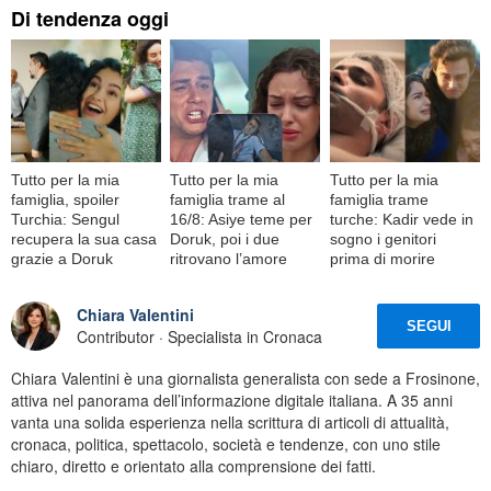
Di tendenza oggi
Tutto per la mia
Tutto per la mia
Tutto per la mia
famiglia, spoiler
famiglia trame al
famiglia trame
Turchia: Sengul
16/8: Asiye teme per
turche: Kadir vede in
recupera la sua casa
Doruk, poi i due
sogno i genitori
grazie a Doruk
ritrovano l’amore
prima di morire
Chiara Valentini
SEGUI
Contributor · Specialista in Cronaca
Chiara Valentini è una giornalista generalista con sede a Frosinone,
attiva nel panorama dell’informazione digitale italiana. A 35 anni
vanta una solida esperienza nella scrittura di articoli di attualità,
cronaca, politica, spettacolo, società e tendenze, con uno stile
chiaro, diretto e orientato alla comprensione dei fatti.