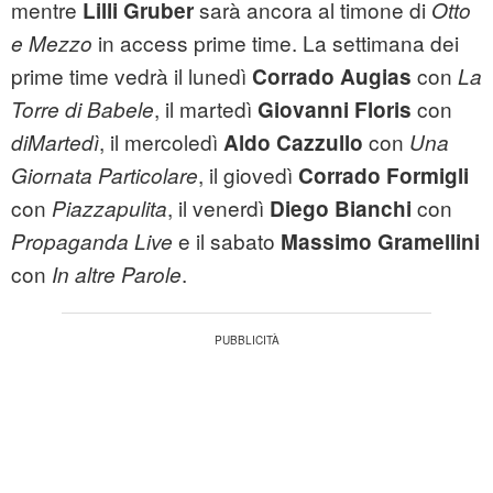
mentre
sarà ancora al timone di
Lilli Gruber
Otto
in access prime time. La settimana dei
e Mezzo
prime time vedrà il lunedì
con
Corrado Augias
La
, il martedì
con
Torre di Babele
Giovanni Floris
, il mercoledì
con
diMartedì
Aldo Cazzullo
Una
, il giovedì
Giornata Particolare
Corrado Formigli
con
, il venerdì
con
Piazzapulita
Diego Bianchi
e il sabato
Propaganda Live
Massimo Gramellini
con
.
In altre Parole