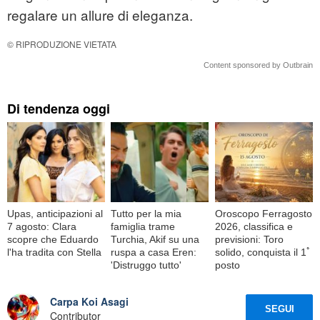
regalare un allure di eleganza.
© RIPRODUZIONE VIETATA
Content sponsored by Outbrain
Di tendenza oggi
Upas, anticipazioni al
Tutto per la mia
Oroscopo Ferragosto
7 agosto: Clara
famiglia trame
2026, classifica e
scopre che Eduardo
Turchia, Akif su una
previsioni: Toro
l'ha tradita con Stella
ruspa a casa Eren:
solido, conquista il 1ﾟ
'Distruggo tutto'
posto
Carpa Koi Asagi
SEGUI
Contributor