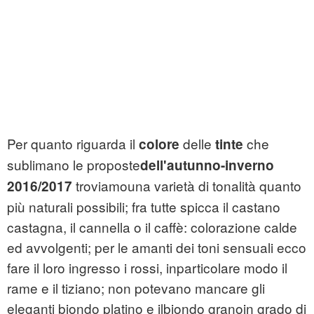
Per quanto riguarda il
delle
che
colore
tinte
sublimano le proposte
dell'autunno-inverno
troviamo
una varietà di tonalità quanto
2016/2017
più naturali possibili; fra tutte spicca il castano
castagna, il cannella o il caffè: colorazione calde
ed avvolgenti; per le amanti dei toni sensuali ecco
fare il loro ingresso i rossi, inparticolare modo il
rame e il tiziano; non potevano mancare gli
eleganti biondo platino e ilbiondo granoin grado di