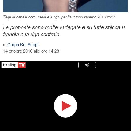
Tagli di capelli corti, medi e lunghi per l'autunno inverno 2016/2017
Le proposte sono molte variegate e su tutte spicca la
frangia e la riga centrale
di
Carpa Koi Asagi
14 ottobre 2016 alle ore 14:28