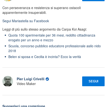
Con perseveranza e resistenza si superano ostacoli
apparentemente insuperabili.
Segui
Mariastella
su Facebook
Leggi di più sullo stesso argomento da Carpa Koi Asagi:
Quota 100 sperimentale per 36 mesi, reddito cittadinanza
erogato per un anno e mezzo
Scuola, concorso pubblico educatore professionale asilo nido
2018
Belen si sposa e Cecilia è incinta? Ecco la verità
Pier Luigi Crivelli
SEGUI
Video Maker
Suggerisci una correzione