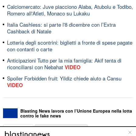
Calciomercato: Juve piacciono Alaba, Atubolu e Todibo,
Romero all'Atleti, Monaco su Lukaku
Italia Cashless: si parte l'8 dicembre con l’Extra
Cashback di Natale
Lotteria degli scontrini: biglietti a fronte di spese pagate
con contanti o carte
Anticipazioni Tutto per la mia famiglia: Akif tenta di
riconciliarsi con Nebahat
VIDEO
Spoiler Forbidden fruit: Yildiz chiede aiuto a Cansu
VIDEO
Blasting News lavora con l’Unione Europea nella lotta
contro le fake news
ABOUT
LINEA EDITORIALE