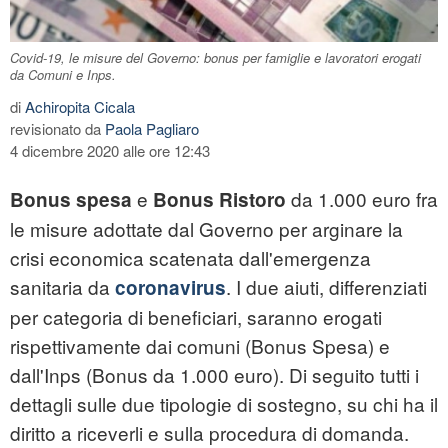
Covid-19, le misure del Governo: bonus per famiglie e lavoratori erogati
da Comuni e Inps.
di
Achiropita Cicala
revisionato da
Paola Pagliaro
4 dicembre 2020 alle ore 12:43
e
da 1.000 euro fra
Bonus spesa
Bonus Ristoro
le misure adottate dal Governo per arginare la
crisi economica scatenata dall'emergenza
sanitaria da
. I due aiuti, differenziati
coronavirus
per categoria di beneficiari, saranno erogati
rispettivamente dai comuni (Bonus Spesa) e
dall'Inps (Bonus da 1.000 euro). Di seguito tutti i
dettagli sulle due tipologie di sostegno, su chi ha il
diritto a riceverli e sulla procedura di domanda.