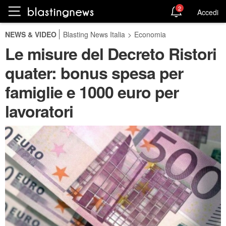
2
Accedi
NEWS & VIDEO
Blasting News Italia
>
Economia
Le misure del Decreto Ristori
quater: bonus spesa per
famiglie e 1000 euro per
lavoratori