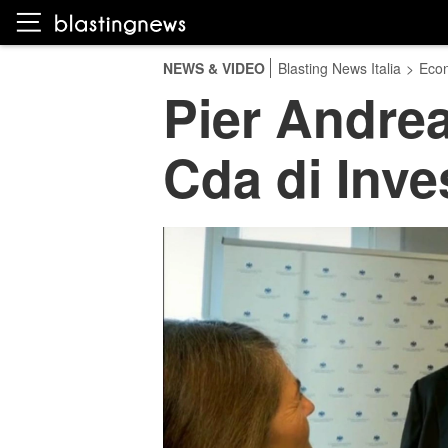
NEWS & VIDEO
Blasting News Italia
>
Eco
Pier Andrea
Cda di Inves