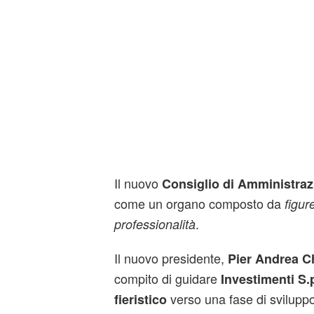
Il nuovo
Consiglio di Amministraz
come un organo composto da
figur
.
professionalità
Il nuovo presidente,
Pier Andrea C
compito di guidare
Investimenti S.
verso una fase di svilupp
fieristico