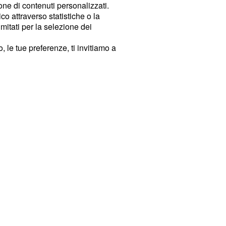
ione di contenuti personalizzati.
o attraverso statistiche o la
imitati per la selezione dei
 le tue preferenze, ti invitiamo a