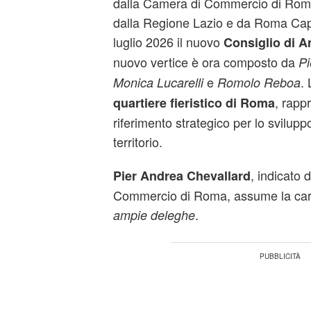
dalla Camera di Commercio di Roma 
dalla Regione Lazio e da Roma Capi
luglio 2026 il nuovo
Consiglio di A
nuovo vertice è ora composto da
Pi
e
. 
Monica Lucarelli
Romolo Reboa
, rapp
quartiere fieristico di Roma
riferimento strategico per lo svilup
territorio.
, indicato 
Pier Andrea Chevallard
Commercio di Roma, assume la cari
.
ampie deleghe