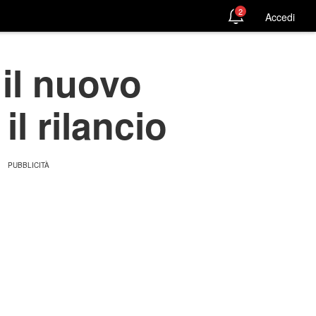
2
Accedi
il nuovo
il rilancio