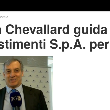
nomia
 Chevallard guida 
timenti S.p.A. per 