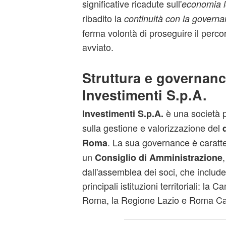
significative ricadute sull'
economia l
ribadito la
continuità con la govern
ferma volontà di proseguire il percor
avviato.
Struttura e governanc
Investimenti S.p.A.
è una società p
Investimenti S.p.A.
sulla gestione e valorizzazione del
. La sua governance è caratte
Roma
un
Consiglio di Amministrazione
dall'assemblea dei soci, che include
principali istituzioni territoriali: l
Roma, la Regione Lazio e Roma Cap