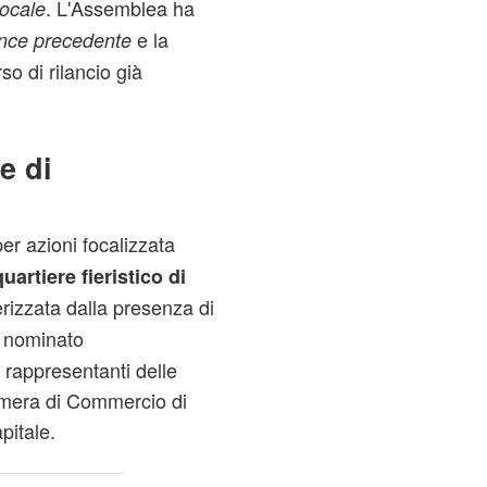
. L'Assemblea ha
ocale
e la
ance precedente
so di rilancio già
e di
er azioni focalizzata
quartiere fieristico di
rizzata dalla presenza di
, nominato
 rappresentanti delle
a Camera di Commercio di
itale.