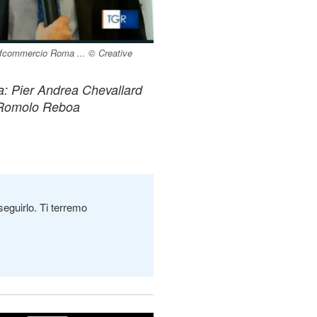
nfcommercio Roma ... © Creative
a: Pier Andrea Chevallard
e Romolo Reboa
seguirlo. Ti terremo