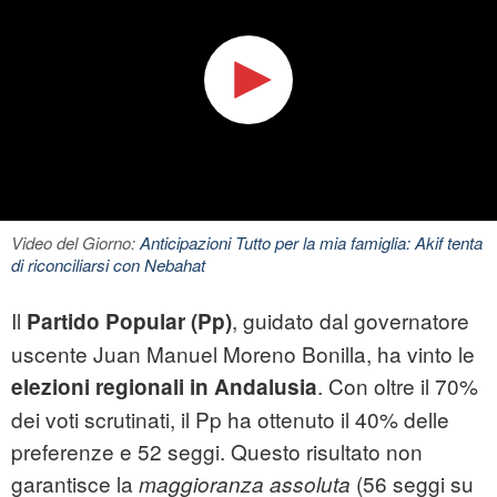
Video del Giorno:
Anticipazioni Tutto per la mia famiglia: Akif tenta
di riconciliarsi con Nebahat
Il
, guidato dal governatore
Partido Popular (Pp)
uscente Juan Manuel Moreno Bonilla, ha vinto le
. Con oltre il 70%
elezioni regionali in Andalusia
dei voti scrutinati, il Pp ha ottenuto il 40% delle
preferenze e 52 seggi. Questo risultato non
garantisce la
(56 seggi su
maggioranza assoluta