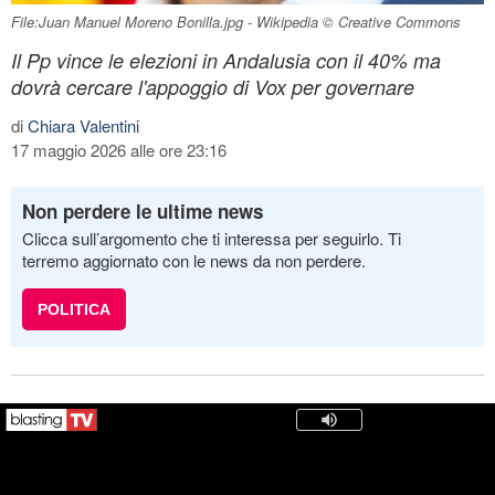
File:Juan Manuel Moreno Bonilla.jpg - Wikipedia © Creative Commons
Il Pp vince le elezioni in Andalusia con il 40% ma
dovrà cercare l'appoggio di Vox per governare
di
Chiara Valentini
17 maggio 2026 alle ore 23:16
Non perdere le ultime news
Clicca sull’argomento che ti interessa per seguirlo. Ti
terremo aggiornato con le news da non perdere.
POLITICA