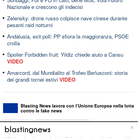
Nazionale e crescono gli indecisi
Zelensky: drone russo colpisce nave cinese durante
pesanti raid notturni
Andalusia, exit poll: PP sfiora la maggioranza, PSOE
crolla
Spoiler Forbidden fruit: Yildiz chiede aiuto a Cansu
VIDEO
Amarcord, dal Mundialito al Trofeo Berlusconi: storia
dei grandi tornei estivi
VIDEO
Blasting News lavora con l’Unione Europea nella lotta
contro le fake news
ABOUT
LINEA EDITORIALE