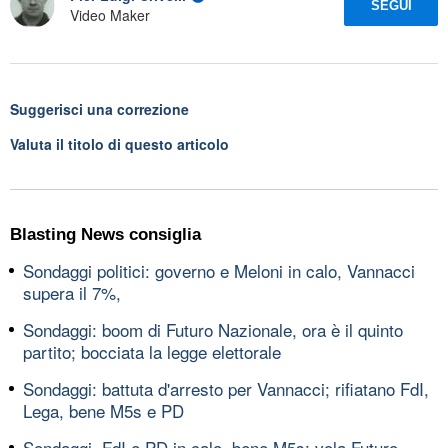
SEGUI
Video Maker
Suggerisci una correzione
Valuta il titolo di questo articolo
Blasting News consiglia
Sondaggi politici: governo e Meloni in calo, Vannacci
supera il 7%,
Sondaggi: boom di Futuro Nazionale, ora è il quinto
partito; bocciata la legge elettorale
Sondaggi: battuta d'arresto per Vannacci; rifiatano FdI,
Lega, bene M5s e PD
Sondaggi, FdI e PD in calo, bene M5s; vola Futuro