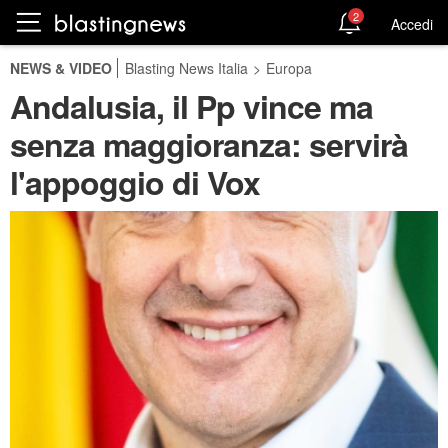
2
Accedi
NEWS & VIDEO
Blasting News Italia
>
Europa
Andalusia, il Pp vince ma
senza maggioranza: servirà
l'appoggio di Vox