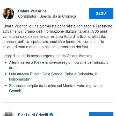
Chiara Valentini
SEGUI
Contributor · Specialista in Cronaca
Chiara Valentini è una giornalista generalista con sede a Frosinone,
attiva nel panorama dell’informazione digitale italiana. A 35 anni
vanta una solida esperienza nella scrittura di articoli di attualità,
cronaca, politica, spettacolo, società e tendenze, con uno stile
chiaro, diretto e orientato alla comprensione dei fatti.
Leggi di più sullo stesso argomento da Chiara Valentini:
Allerta aerea a Kiev e in diverse regioni ucraine per minaccia
droni
Lula attacca Rubio: 'Odia Brasile, Cuba e Colombia, è
bolsonarista'
Sedicenne colpito da fulmine sul Monte Livata: è grave al
Gemelli
Pier Luigi Crivelli