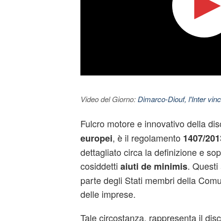
Video del Giorno:
Dimarco-Diouf, l'Inter vince
Fulcro motore e innovativo della disc
, è il regolamento
europei
1407/201
dettagliato circa la definizione e sop
cosiddetti
. Questi
aiuti de minimis
parte degli Stati membri della Com
delle imprese.
Tale circostanza, rappresenta il disc