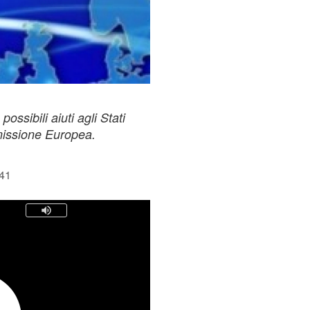
ssibili aiuti agli Stati
missione Europea.
:41