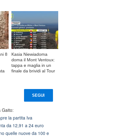
ni 8
Kasia Niewiadoma
doma il Mont Ventoux:
tappa e maglia in un
sta
finale da brividi al Tour
SEGUI
 Gaito:
pre la partita Iva
nta da 12,91 a 24 euro
ano quelle nuove da 100 e