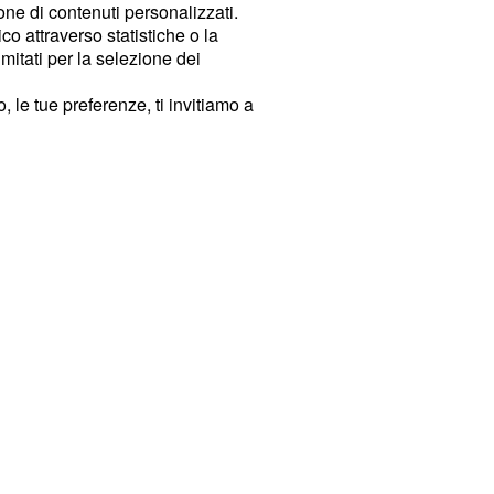
ione di contenuti personalizzati.
o attraverso statistiche o la
imitati per la selezione dei
 le tue preferenze, ti invitiamo a