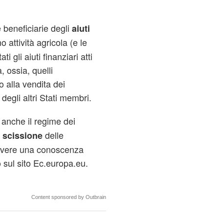
beneficiarie degli
aiuti
 attività agricola (e le
i gli aiuti finanziari atti
 ossia, quelli
o alla vendita dei
 degli altri Stati membri.
a anche il regime dei
e
delle
scissione
 avere una conoscenza
 sul sito Ec.europa.eu.
Content sponsored by Outbrain