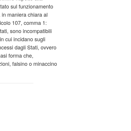
ttato sul funzionamento
 in maniera chiara al
rticolo 107, comma 1:
ati, sono incompatibili
in cui incidano sugli
ncessi dagli Stati, ovvero
iasi forma che,
ioni, falsino o minaccino