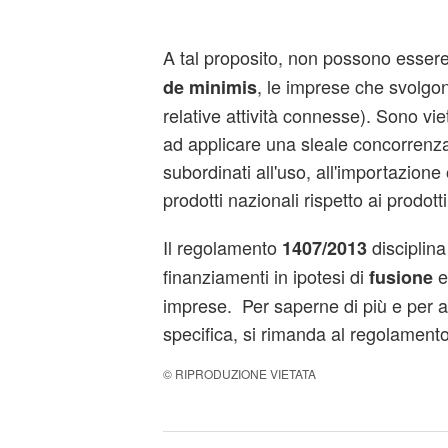
A tal proposito, non possono essere 
, le imprese che svolgono
de minimis
relative attività connesse). Sono vietat
ad applicare una sleale concorrenza,
subordinati all'uso, all'importazione 
prodotti nazionali rispetto ai prodotti
Il regolamento
disciplin
1407/2013
finanziamenti in ipotesi di
fusione
imprese. Per saperne di più e per
specifica, si rimanda al regolamento
© RIPRODUZIONE VIETATA