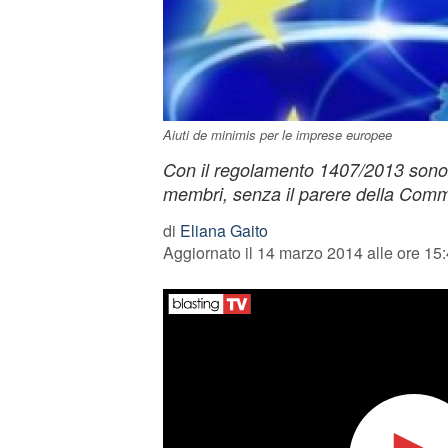
Aiuti de minimis per le imprese europee
Con il regolamento 1407/2013 sono po
membri, senza il parere della Com
di
Eliana Gaito
Aggiornato il 14 marzo 2014 alle ore 15