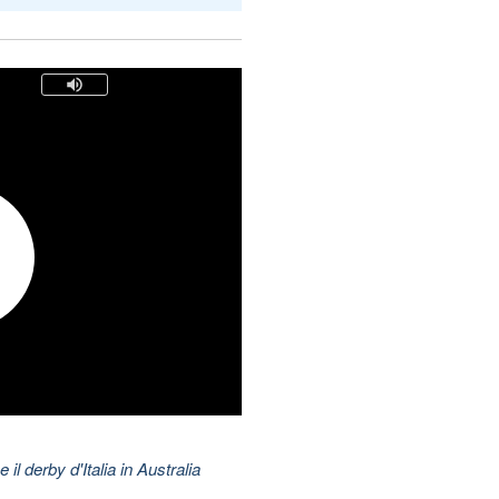
 il derby d'Italia in Australia