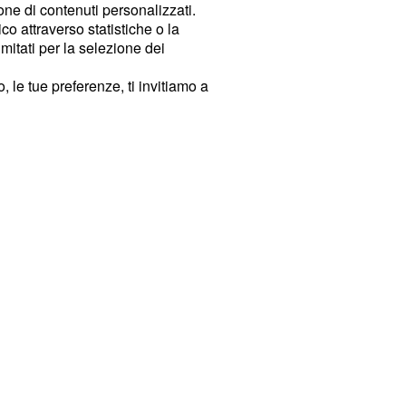
ione di contenuti personalizzati.
o attraverso statistiche o la
imitati per la selezione dei
 le tue preferenze, ti invitiamo a