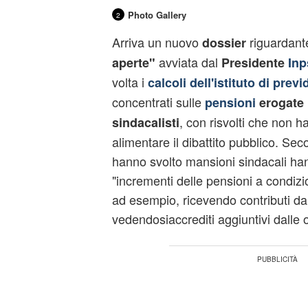
Photo Gallery
2
Arriva un nuovo
riguardant
dossier
avviata dal
aperte"
Presidente
Inp
volta i
calcoli dell'istituto di pre
concentrati sulle
pensioni
erogate 
, con risvolti che non 
sindacalisti
alimentare il dibattito pubblico. Sec
hanno svolto mansioni sindacali han
"incrementi delle pensioni a condizi
ad esempio, ricevendo contributi da "
vedendosiaccrediti aggiuntivi dalle 