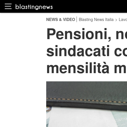
NEWS & VIDEO
Blasting News Italia
>
Lavo
Pensioni, n
sindacati co
mensilità m