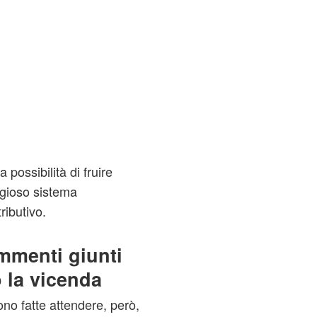
 possibilità di fruire
gioso sistema
tributivo.
ommenti giunti
o la vicenda
ono fatte attendere, però,