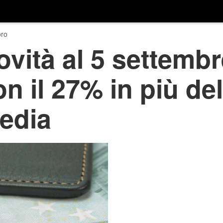
ro
ovità al 5 settembr
n il 27% in più del
edia