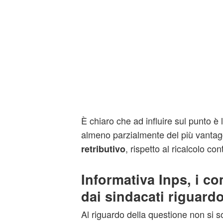
È chiaro che ad influire sul punto è la
almeno parzialmente del più vantag
, rispetto al ricalcolo con
retributivo
Informativa Inps, i c
dai sindacati riguard
Al riguardo della questione non si s