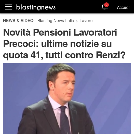
2
Accedi
NEWS & VIDEO
Blasting News Italia
>
Lavoro
Novità Pensioni Lavoratori
Precoci: ultime notizie su
quota 41, tutti contro Renzi?