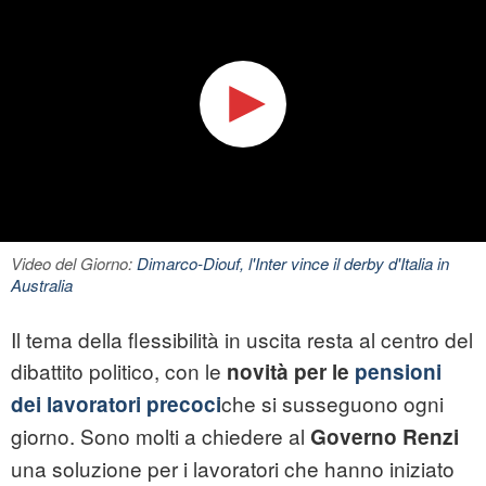
Video del Giorno:
Dimarco-Diouf, l'Inter vince il derby d'Italia in
Australia
Il tema della flessibilità in uscita resta al centro del
dibattito politico, con le
novità per le
pensioni
che si susseguono ogni
dei lavoratori precoci
giorno. Sono molti a chiedere al
Governo Renzi
una soluzione per i lavoratori che hanno iniziato