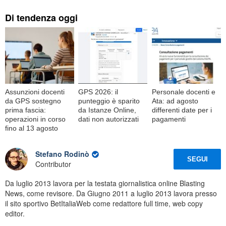
Di tendenza oggi
Assunzioni docenti
GPS 2026: il
Personale docenti e
da GPS sostegno
punteggio è sparito
Ata: ad agosto
prima fascia:
da Istanze Online,
differenti date per i
operazioni in corso
dati non autorizzati
pagamenti
fino al 13 agosto
Stefano Rodinò
SEGUI
Contributor
Da luglio 2013 lavora per la testata giornalistica online Blasting
News, come revisore. Da Giugno 2011 a luglio 2013 lavora presso
il sito sportivo BetItaliaWeb come redattore full time, web copy
editor.