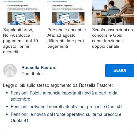
Supplenti brevi,
Personale docenti e
Scuola assunzioni da
NoiPA sblocca i
Ata: ad agosto
concorsi e Gps:
pagamenti: dal 10
differenti date per i
come funziona il
agosto i primi
pagamenti
doppio canale
accrediti
Rossella Pastore
SEGUI
Contributor
Leggi di più sullo stesso argomento da Rossella Pastore:
Pensioni: Poletti annuncia importanti novità a partire da
settembre
Pensioni: arrivano i decreti attuativi per precoci e Quota41
Pensioni: le novità dal fronte operativo sul tema precoci e
Quota 41