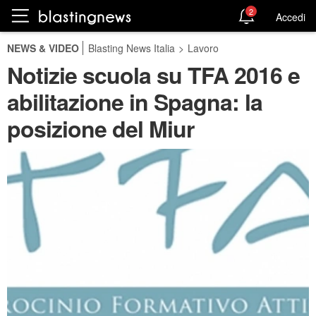
2
Accedi
NEWS & VIDEO
Blasting News Italia
>
Lavoro
Notizie scuola su TFA 2016 e
abilitazione in Spagna: la
posizione del Miur