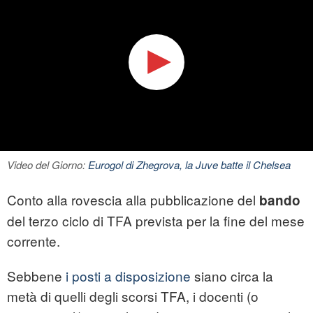
Video del Giorno:
Eurogol di Zhegrova, la Juve batte il Chelsea
Conto alla rovescia alla pubblicazione del
bando
del terzo ciclo di TFA prevista per la fine del mese
corrente.
Sebbene
i posti a disposizione
siano circa la
metà di quelli degli scorsi TFA, i docenti (o