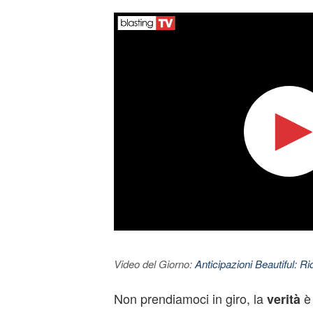
Video del Giorno:
Anticipazioni Beautiful: Ri
Non prendiamoci in giro, la
è 
verità