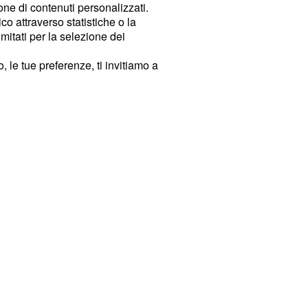
ione di contenuti personalizzati.
o attraverso statistiche o la
imitati per la selezione dei
 le tue preferenze, ti invitiamo a