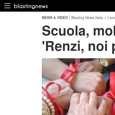
NEWS & VIDEO
Blasting News Italia
>
Lavo
Scuola, mob
'Renzi, noi 