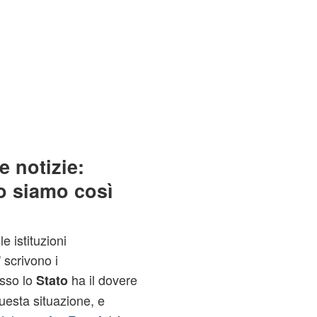
e notizie:
ro siamo così
e istituzioni
 scrivono i
esso lo
ha il dovere
Stato
uesta situazione, e