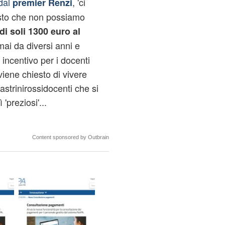
dal
, 'ci
premier Renzi
isto che non possiamo
di soli 1300 euro al
mai da diversi anni e
incentivo per i docenti
viene chiesto di vivere
strinirossidocenti che si
preziosi'...
Content sponsored by Outbrain