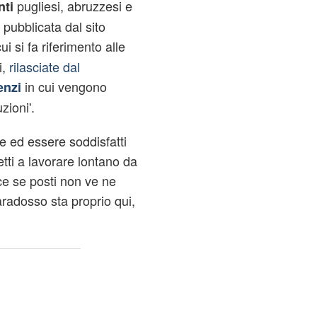
pugliesi, abruzzesi e
nti
 pubblicata dal sito
ui si fa riferimento alle
i,
rilasciate dal
in cui vengono
enzi
uzioni'.
e ed essere soddisfatti
etti a lavorare lontano da
ce se posti non ve ne
aradosso sta proprio qui,