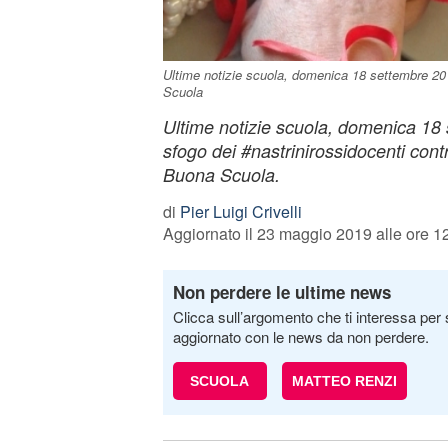
Ultime notizie scuola, domenica 18 settembre 2016
Scuola
Ultime notizie scuola, domenica 18
sfogo dei #nastrinirossidocenti cont
Buona Scuola.
di
Pier Luigi Crivelli
Aggiornato il 23 maggio 2019 alle ore 1
Non perdere le ultime news
Clicca sull’argomento che ti interessa per 
aggiornato con le news da non perdere.
SCUOLA
MATTEO RENZI