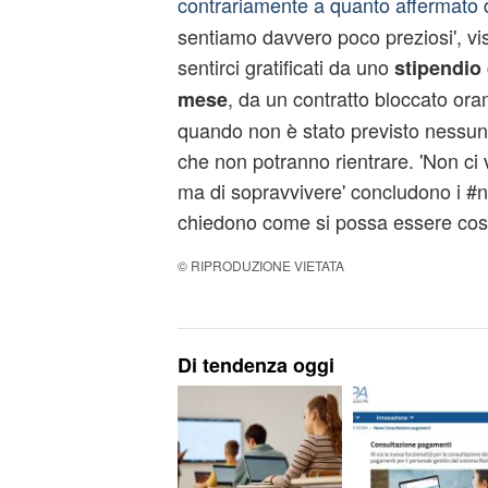
contrariamente a quanto affermato 
sentiamo davvero poco preziosi', v
sentirci gratificati da uno
stipendio 
, da un contratto bloccato ora
mese
quando non è stato previsto nessun 
che non potranno rientrare. 'Non ci 
ma di sopravvivere' concludono i #na
chiedono come si possa essere così '
© RIPRODUZIONE VIETATA
Di tendenza oggi