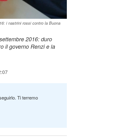
: i nastrini rossi contro la Buona
 settembre 2016: duro
ro il governo Renzi e la
2:07
seguirlo. Ti terremo