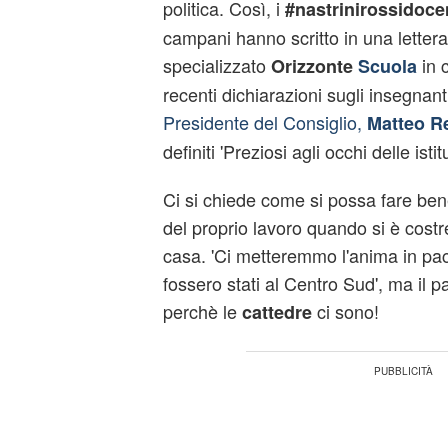
politica. Così, i
#nastrinirossidoce
campani hanno scritto in una lettera
specializzato
in c
Orizzonte
Scuola
recenti dichiarazioni sugli insegnant
Presidente del Consiglio,
Matteo R
definiti 'Preziosi agli occhi delle istit
Ci si chiede come si possa fare ben
del proprio lavoro quando si è costr
casa. 'Ci metteremmo l'anima in pa
fossero stati al Centro Sud', ma il p
perchè le
ci sono!
cattedre