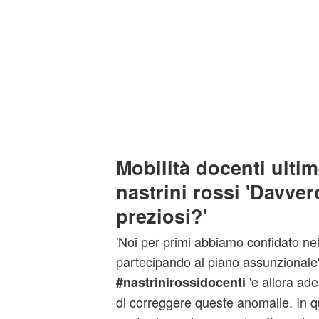
Mobilità docenti ultim
nastrini rossi 'Davve
preziosi?'
'Noi per primi abbiamo confidato nell
partecipando al piano assunzionale'
'e allora ad
#nastrinirossidocenti
di correggere queste anomalie. In q