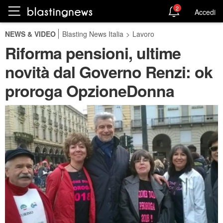
2
Accedi
NEWS & VIDEO
Blasting News Italia
>
Lavoro
Riforma pensioni, ultime
novità dal Governo Renzi: ok
proroga OpzioneDonna