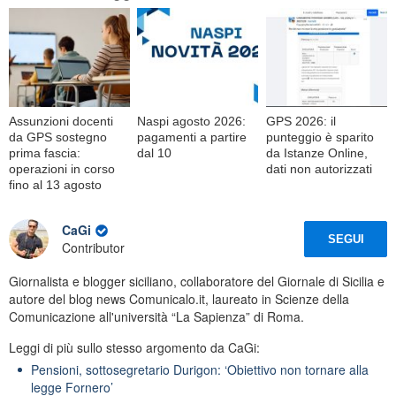
Assunzioni docenti
Naspi agosto 2026:
GPS 2026: il
da GPS sostegno
pagamenti a partire
punteggio è sparito
prima fascia:
dal 10
da Istanze Online,
operazioni in corso
dati non autorizzati
fino al 13 agosto
CaGi
SEGUI
Contributor
Giornalista e blogger siciliano, collaboratore del Giornale di Sicilia e
autore del blog news Comunicalo.it, laureato in Scienze della
Comunicazione all'università “La Sapienza” di Roma.
Leggi di più sullo stesso argomento da CaGi:
Pensioni, sottosegretario Durigon: ‘Obiettivo non tornare alla
legge Fornero’