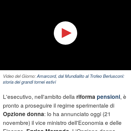
Video del Giorno:
Amarcord, dal Mundialito al Trofeo Berlusconi:
storia dei grandi tornei estivi
L'esecutivo, nell'ambito della
, è
riforma
pensioni
pronto a proseguire il regime sperimentale di
: lo ha annunciato oggi (21
Opzione donna
novembre) il vice ministro dell'Economia e delle
Finanze,
. L'Opzione donna,