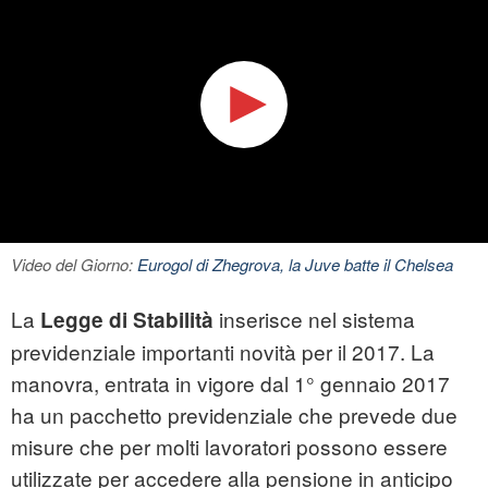
Video del Giorno:
Eurogol di Zhegrova, la Juve batte il Chelsea
La
inserisce nel sistema
Legge di Stabilità
previdenziale importanti novità per il 2017. La
manovra, entrata in vigore dal 1° gennaio 2017
ha un pacchetto previdenziale che prevede due
misure che per molti lavoratori possono essere
utilizzate per accedere alla pensione in anticipo