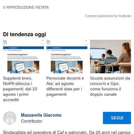
© RIPRODUZIONE VIETATA
Content sponsored by Outbrain
Di tendenza oggi
Supplenti brevi,
Personale docenti e
Scuola assunzioni da
NoiPA sblocca i
Ata: ad agosto
concorsi e Gps:
pagamenti: dal 10
differenti date per i
come funziona il
agosto i primi
pagamenti
doppio canale
accrediti
Mazzarella Giacomo
SEGUI
Contributor
Sindacalista ed operatore di Caf e patronato. Da 25 anni nel campo