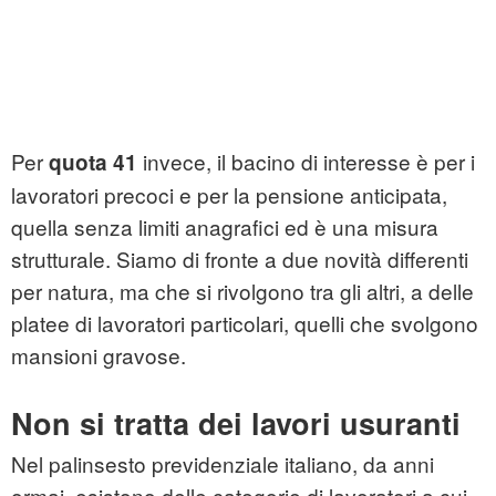
Per
invece, il bacino di interesse è per i
quota 41
lavoratori precoci e per la pensione anticipata,
quella senza limiti anagrafici ed è una misura
strutturale. Siamo di fronte a due novità differenti
per natura, ma che si rivolgono tra gli altri, a delle
platee di lavoratori particolari, quelli che svolgono
mansioni gravose.
Non si tratta dei lavori usuranti
Nel palinsesto previdenziale italiano, da anni
ormai, esistono delle categorie di lavoratori a cui