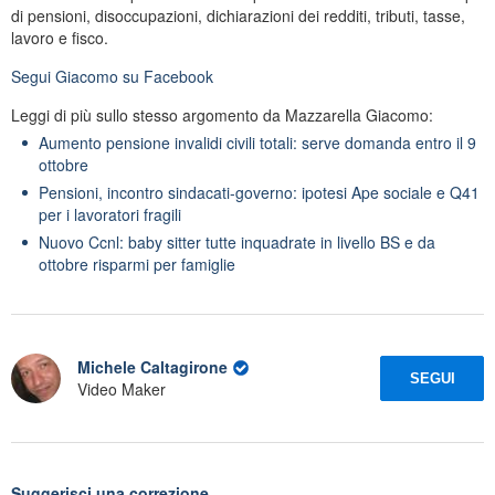
di pensioni, disoccupazioni, dichiarazioni dei redditi, tributi, tasse,
lavoro e fisco.
Segui
Giacomo
su Facebook
Leggi di più sullo stesso argomento da Mazzarella Giacomo:
Aumento pensione invalidi civili totali: serve domanda entro il 9
ottobre
Pensioni, incontro sindacati-governo: ipotesi Ape sociale e Q41
per i lavoratori fragili
Nuovo Ccnl: baby sitter tutte inquadrate in livello BS e da
ottobre risparmi per famiglie
Michele Caltagirone
SEGUI
Video Maker
Suggerisci una correzione