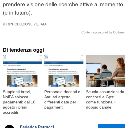
prendere visione delle ricerche attive al momento
(e in futuro).
© RIPRODUZIONE VIETATA
Content sponsored by Outbrain
Di tendenza oggi
Supplenti brevi,
Personale docenti e
Scuola assunzioni da
NoiPA sblocca i
Ata: ad agosto
concorsi e Gps:
pagamenti: dal 10
differenti date per i
come funziona il
agosto i primi
pagamenti
doppio canale
accrediti
Federica Petrucci