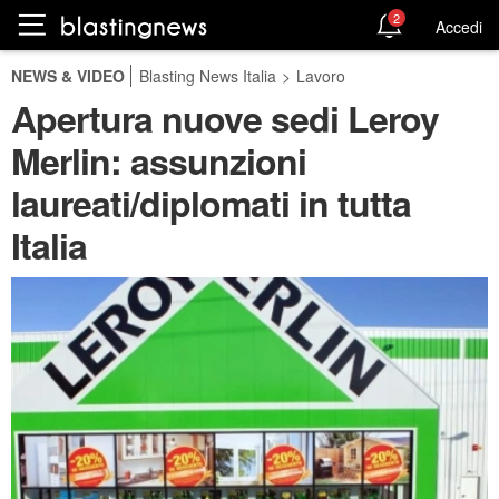
2
Accedi
NEWS & VIDEO
Blasting News Italia
>
Lavoro
Apertura nuove sedi Leroy
Merlin: assunzioni
laureati/diplomati in tutta
Italia