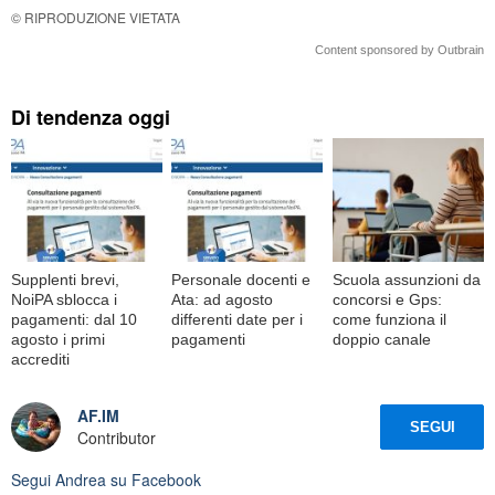
© RIPRODUZIONE VIETATA
Content sponsored by Outbrain
Di tendenza oggi
Supplenti brevi,
Personale docenti e
Scuola assunzioni da
NoiPA sblocca i
Ata: ad agosto
concorsi e Gps:
pagamenti: dal 10
differenti date per i
come funziona il
agosto i primi
pagamenti
doppio canale
accrediti
AF.IM
SEGUI
Contributor
Segui
Andrea
su Facebook