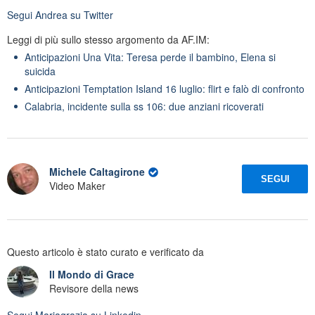
Segui
Andrea
su Twitter
Leggi di più sullo stesso argomento da AF.IM:
Anticipazioni Una Vita: Teresa perde il bambino, Elena si
suicida
Anticipazioni Temptation Island 16 luglio: flirt e falò di confronto
Calabria, incidente sulla ss 106: due anziani ricoverati
Michele Caltagirone
SEGUI
Video Maker
Questo articolo è stato curato e verificato da
Il Mondo di Grace
Revisore della news
Segui
Mariagrazia
su Linkedin