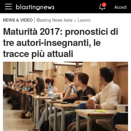
2
Accedi
NEWS & VIDEO
Blasting News Italia
>
Lavoro
Maturità 2017: pronostici di
tre autori-insegnanti, le
tracce più attuali