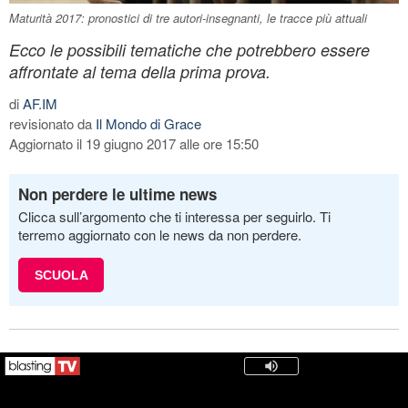
Maturità 2017: pronostici di tre autori-insegnanti, le tracce più attuali
Ecco le possibili tematiche che potrebbero essere
affrontate al tema della prima prova.
di
AF.IM
revisionato da
Il Mondo di Grace
Aggiornato il 19 giugno 2017 alle ore 15:50
Non perdere le ultime news
Clicca sull’argomento che ti interessa per seguirlo. Ti
terremo aggiornato con le news da non perdere.
SCUOLA