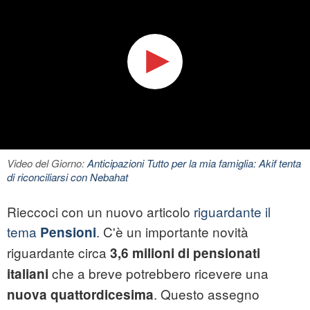
Video del Giorno:
Anticipazioni Tutto per la mia famiglia: Akif tenta
di riconciliarsi con Nebahat
Rieccoci con un nuovo articolo
riguardante il
tema
.
C'è un importante novità
Pensioni
riguardante circa
3,6 milioni di pensionati
che a breve potrebbero ricevere una
italiani
. Questo assegno
nuova quattordicesima