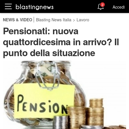
2
Accedi
NEWS & VIDEO
Blasting News Italia
>
Lavoro
Pensionati: nuova
quattordicesima in arrivo? Il
punto della situazione