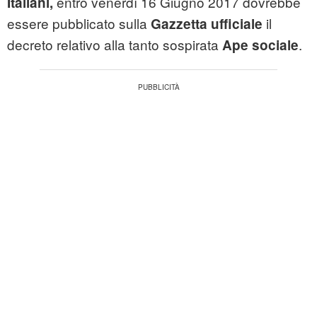
entro venerdì 16 Giugno 2017 dovrebbe
Italiani,
essere pubblicato sulla
il
Gazzetta ufficiale
decreto relativo alla tanto sospirata
.
Ape sociale