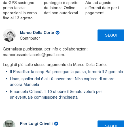
da GPS sostegno
punteggio è sparito
Ata: ad agosto
prima fascia:
da Istanze Online,
differenti date per i
operazioni in corso
dati non autorizzati
pagamenti
fino al 13 agosto
Marco Della Corte
SEGUI
Contributor
Giornalista pubblicista, per info e collaborazioni:
marcorussodellacorte@gmail.com.
Leggi di più sullo stesso argomento da Marco Della Corte:
Il Paradiso: la soap Rai prosegue la pausa, tornerà il 2 gennaio
Upas, spoiler dal 6 al 10 novembre: Niko capisce di amare
ancora Manuela
Emanuela Orlandi: il 10 ottobre il Senato voterà per
un'eventuale commissione d'inchiesta
Pier Luigi Crivelli
SEGUI