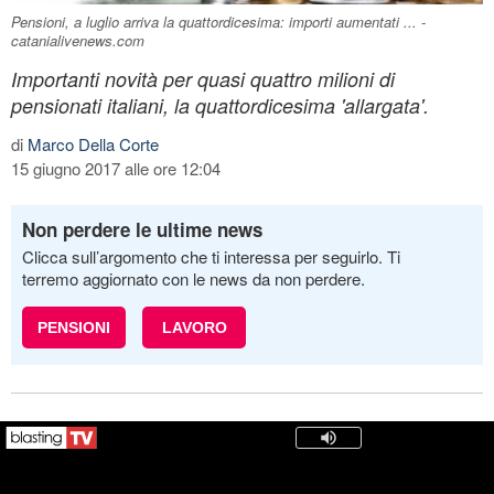
Pensioni, a luglio arriva la quattordicesima: importi aumentati ... -
catanialivenews.com
Importanti novità per quasi quattro milioni di
pensionati italiani, la quattordicesima 'allargata'.
di
Marco Della Corte
15 giugno 2017 alle ore 12:04
Non perdere le ultime news
Clicca sull’argomento che ti interessa per seguirlo. Ti
terremo aggiornato con le news da non perdere.
PENSIONI
LAVORO