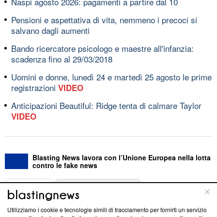
Naspi agosto 2026: pagamenti a partire dal 10
Pensioni e aspettativa di vita, nemmeno i precoci si
salvano dagli aumenti
Bando ricercatore psicologo e maestre all'infanzia:
scadenza fino al 29/03/2018
Uomini e donne, lunedì 24 e martedì 25 agosto le prime
registrazioni
VIDEO
Anticipazioni Beautiful: Ridge tenta di calmare Taylor
VIDEO
Blasting News lavora con l’Unione Europea nella lotta
contro le fake news
ABOUT
LINEA EDITORIALE
Utilizziamo i cookie e tecnologie simili di tracciamento per fornirti un servizio