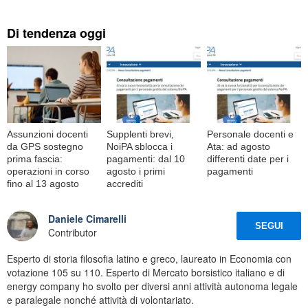
Di tendenza oggi
Assunzioni docenti
Supplenti brevi,
Personale docenti e
da GPS sostegno
NoiPA sblocca i
Ata: ad agosto
prima fascia:
pagamenti: dal 10
differenti date per i
operazioni in corso
agosto i primi
pagamenti
fino al 13 agosto
accrediti
Daniele Cimarelli
SEGUI
Contributor
Esperto di storia filosofia latino e greco, laureato in Economia con
votazione 105 su 110. Esperto di Mercato borsistico italiano e di
energy company ho svolto per diversi anni attività autonoma legale
e paralegale nonché attività di volontariato.