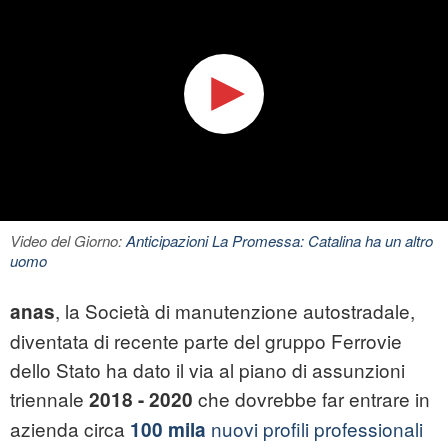
Video del Giorno:
Anticipazioni La Promessa: Catalina ha un altro
uomo
, la Società di manutenzione autostradale,
anas
diventata di recente parte del gruppo Ferrovie
dello Stato ha dato il via al piano di assunzioni
triennale
che dovrebbe far entrare in
2018 - 2020
azienda circa
nuovi profili professionali
100 mila