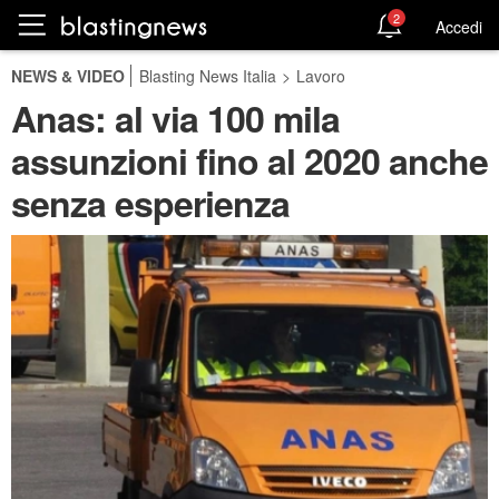
2
Accedi
NEWS & VIDEO
Blasting News Italia
>
Lavoro
Anas: al via 100 mila
assunzioni fino al 2020 anche
senza esperienza