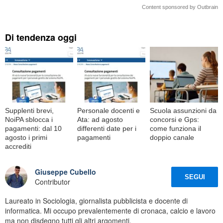
Content sponsored by Outbrain
Di tendenza oggi
Supplenti brevi,
Personale docenti e
Scuola assunzioni da
NoiPA sblocca i
Ata: ad agosto
concorsi e Gps:
pagamenti: dal 10
differenti date per i
come funziona il
agosto i primi
pagamenti
doppio canale
accrediti
Giuseppe Cubello
SEGUI
Contributor
Laureato in Sociologia, giornalista pubblicista e docente di
informatica. Mi occupo prevalentemente di cronaca, calcio e lavoro
ma non disdegno tutti gli altri argomenti.