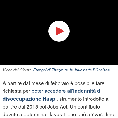
Video del Giorno:
Eurogol di Zhegrova, la Juve batte il Chelsea
A partire dal mese di febbraio è possibile fare
richiesta per
poter accedere all'
indennità di
, strumento introdotto a
disoccupazione Naspi
partire dal 2015 col Jobs Act. Un contributo
dovuto a determinati lavorati che può arrivare fino