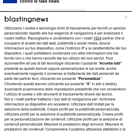
contro le fake news
ABOUT
LINEA EDITORIALE
Utilizziamo i cookie e tecnologie simili di tracciamento per fornirti un servizio
Questa sezione offre informazioni trasparenti su Blasting
personalizzato rispetto alle tue esigenze di navigazione e per analizzare il
nostro traffico. Raccogliamo e condividiamo con i nostri
1624
partner che si
News, sui nostri processi editoriali e su come ci impegniamo a
occupano di analisi dei dati web, pubblicità e social media, alcune
creare news di qualità. Inoltre, afferma la nostra aderenza a
informazioni sul tuo dispositivo, come l’indirizzo IP e le caratteristiche del tuo
‘Trust Project - News with Integrity’
Blasting News non è
dispositivo, i quali potrebbero combinarle con altre informazioni che hai
ancora membro del programma, ma ha richiesto di farne
fornito loro o che hanno raccolto dal tuo utilizzo dei loro servizi. Puoi
parte; Trust Project non ha ancora effettuato una verifica di
acconsentire all’uso di tali tecnologie cliccando il pulsante
“Accetta tutti”
conformità agli standard.
presente su questo banner oppure personalizzare le tue scelte, anche
eventualmente negando il consenso al trattamento dei dati personali da
parte dei partner terzi, cliccando sul pulsante
“Personalizza”
.
Su di noi
Chiudendo questo banner (cliccando sul pulsante
“X”
in alto a destra),
acconsenti al permanere delle impostazioni predefinite che non consentono
Team editoriale
l’utilizzo di cookie o altri strumenti di tracciamento diversi dai tecnici.
Noi e i nostri partner trattiamo i tuoi dati di navigazione per: Archiviare
Corporate
informazioni su dispositivo e/o accedervi. Utilizzare dati limitati per la
selezione della pubblicità. Creare profili per la pubblicità personalizzata.
Redazione
Utilizzare profili per la selezione di pubblicità personalizzata. Creare profili
per la personalizzazione dei contenuti. Utilizzare profili per la selezione di
Informativa Privacy
contenuti personalizzati. Misurare le prestazioni degli annunci. Misurare le
prestazioni dei contenuti. Comprendere il pubblico attraverso statistiche o la
Cookie Policy