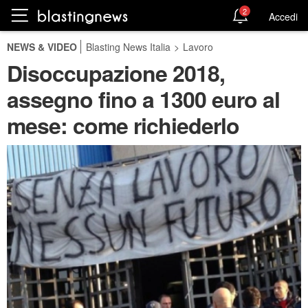
2
Accedi
NEWS & VIDEO
Blasting News Italia
>
Lavoro
Disoccupazione 2018,
assegno fino a 1300 euro al
mese: come richiederlo