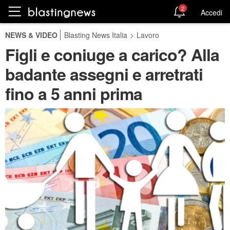
2
Accedi
NEWS & VIDEO
Blasting News Italia
>
Lavoro
Figli e coniuge a carico? Alla
badante assegni e arretrati
fino a 5 anni prima