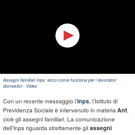
Assegni familiari Inps: ecco come funziona per i lavoratori
domestici
- Video
Con un recente messaggio l’
, l’Istituto di
Inps
Previdenza Sociale è intervenuto in materia
,
Anf
cioè gli assegni familiari. La comunicazione
dell’Inps riguarda strettamente gli
assegni