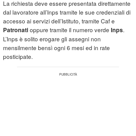
La richiesta deve essere presentata direttamente
dal lavoratore all’Inps tramite le sue credenziali di
accesso ai servizi dell’Istituto, tramite Caf e
oppure tramite il numero verde
.
Patronati
Inps
L’Inps è solito erogare gli assegni non
mensilmente bensì ogni 6 mesi ed in rate
posticipate.