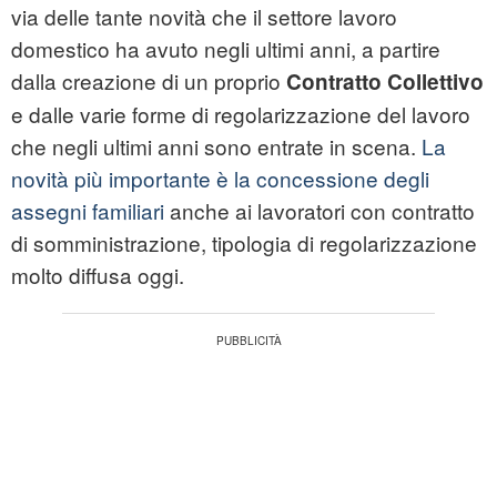
via delle tante novità che il settore lavoro
domestico ha avuto negli ultimi anni, a partire
dalla creazione di un proprio
Contratto Collettivo
e dalle varie forme di regolarizzazione del lavoro
che negli ultimi anni sono entrate in scena.
La
novità più importante è la concessione degli
assegni familiari
anche ai lavoratori con contratto
di somministrazione, tipologia di regolarizzazione
molto diffusa oggi.