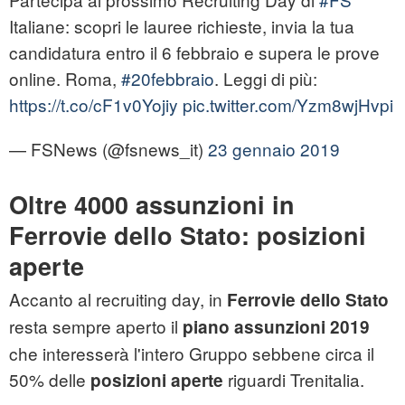
Italiane: scopri le lauree richieste, invia la tua
candidatura entro il 6 febbraio e supera le prove
online. Roma,
#20febbraio
. Leggi di più:
https://t.co/cF1v0Yojiy
pic.twitter.com/Yzm8wjHvpi
— FSNews (@fsnews_it)
23 gennaio 2019
Oltre 4000 assunzioni in
Ferrovie dello Stato: posizioni
aperte
Accanto al recruiting day, in
Ferrovie dello Stato
resta sempre aperto il
piano assunzioni 2019
che interesserà l'intero Gruppo sebbene circa il
50% delle
riguardi Trenitalia.
posizioni aperte