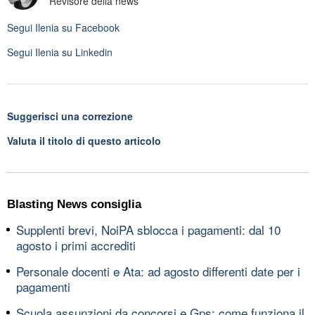
Revisore della news
Segui
Ilenia
su Facebook
Segui
Ilenia
su Linkedin
Suggerisci una correzione
Valuta il titolo di questo articolo
Blasting News consiglia
Supplenti brevi, NoiPA sblocca i pagamenti: dal 10
agosto i primi accrediti
Personale docenti e Ata: ad agosto differenti date per i
pagamenti
Scuola assunzioni da concorsi e Gps: come funziona il