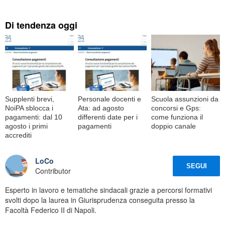
Di tendenza oggi
Supplenti brevi,
Personale docenti e
Scuola assunzioni da
NoiPA sblocca i
Ata: ad agosto
concorsi e Gps:
pagamenti: dal 10
differenti date per i
come funziona il
agosto i primi
pagamenti
doppio canale
accrediti
LoCo
SEGUI
Contributor
Esperto in lavoro e tematiche sindacali grazie a percorsi formativi
svolti dopo la laurea in Giurisprudenza conseguita presso la
Facoltà Federico II di Napoli.