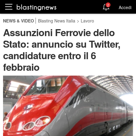
2
Accedi
NEWS & VIDEO
Blasting News Italia
>
Lavoro
Assunzioni Ferrovie dello
Stato: annuncio su Twitter,
candidature entro il 6
febbraio