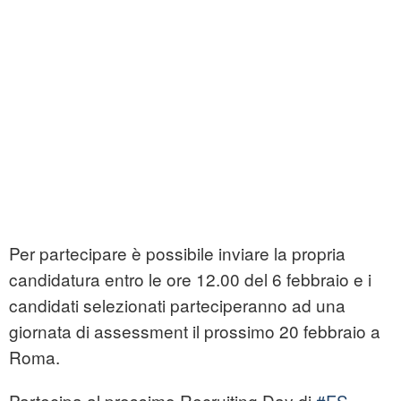
Per partecipare è possibile inviare la propria
candidatura entro le ore 12.00 del 6 febbraio e i
candidati selezionati parteciperanno ad una
giornata di assessment il prossimo 20 febbraio a
Roma.
Partecipa al prossimo Recruiting Day di
#FS