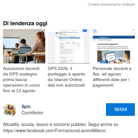
Content sponsored by Outbrain
Di tendenza oggi
Assunzioni docenti
GPS 2026: il
Personale docenti e
da GPS sostegno
punteggio è sparito
Ata: ad agosto
prima fascia:
da Istanze Online,
differenti date per i
operazioni in corso
dati non autorizzati
pagamenti
fino al 13 agosto
Splc
SEGUI
Contributor
Attualità, scuola, lavoro e concorsi pubblici. Segui anche su
https://www.facebook.com/FormazioneLavoroMilano/ .