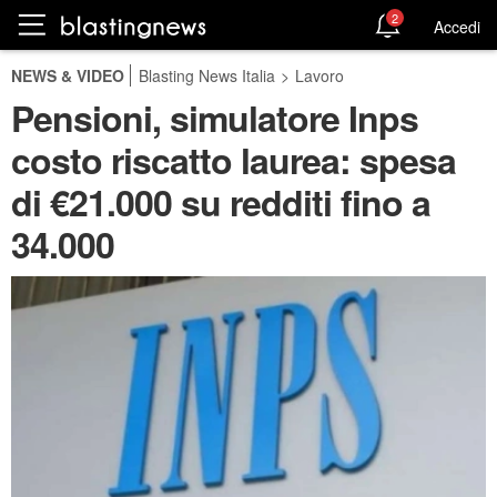
2
Accedi
NEWS & VIDEO
Blasting News Italia
>
Lavoro
Pensioni, simulatore Inps
costo riscatto laurea: spesa
di €21.000 su redditi fino a
34.000