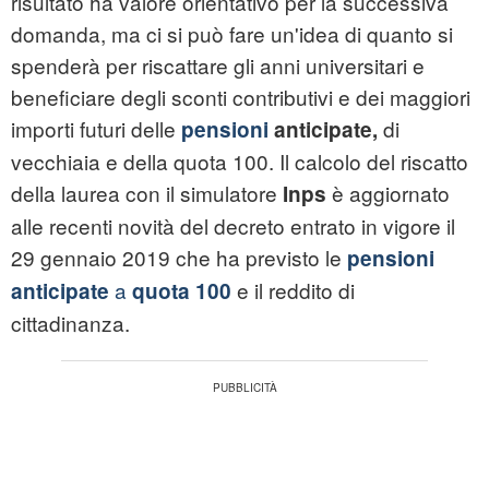
risultato ha valore orientativo per la successiva
domanda, ma ci si può fare un'idea di quanto si
spenderà per riscattare gli anni universitari e
beneficiare degli sconti contributivi e dei maggiori
importi futuri delle
di
pensioni
anticipate,
vecchiaia e della quota 100. Il calcolo del riscatto
della laurea con il simulatore
è aggiornato
Inps
alle recenti novità del decreto entrato in vigore il
29 gennaio 2019 che ha previsto le
pensioni
a
e il reddito di
anticipate
quota 100
cittadinanza.