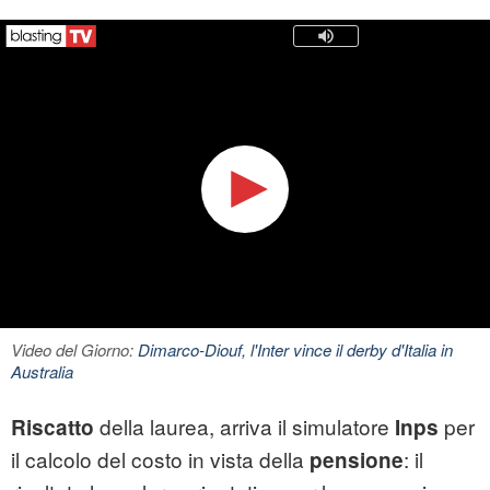
Video del Giorno:
Dimarco-Diouf, l'Inter vince il derby d'Italia in
Australia
della laurea, arriva il simulatore
per
Riscatto
Inps
il calcolo del costo in vista della
: il
pensione