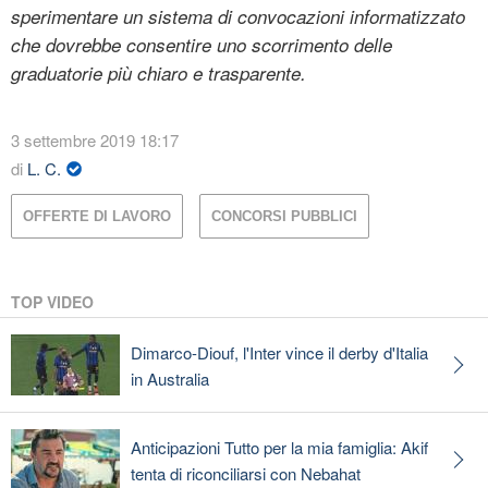
sperimentare un sistema di convocazioni informatizzato
che dovrebbe consentire uno scorrimento delle
graduatorie più chiaro e trasparente.
3 settembre 2019 18:17
di
L. C.
OFFERTE DI LAVORO
CONCORSI PUBBLICI
TOP VIDEO
Dimarco-Diouf, l'Inter vince il derby d'Italia
in Australia
Anticipazioni Tutto per la mia famiglia: Akif
tenta di riconciliarsi con Nebahat