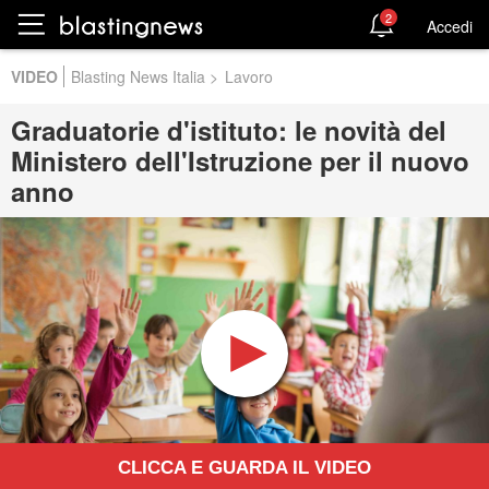
2
Accedi
VIDEO
Blasting News Italia
>
Lavoro
Graduatorie d'istituto: le novità del
Ministero dell'Istruzione per il nuovo
anno
CLICCA E GUARDA IL VIDEO