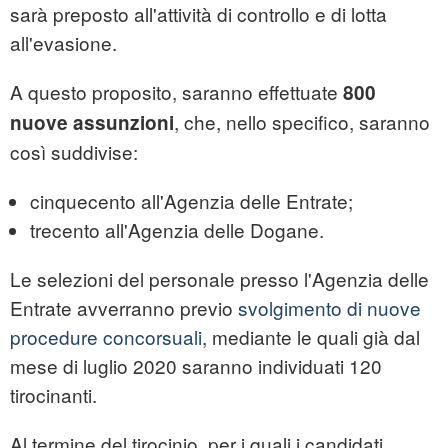
sarà preposto all'attività di controllo e di lotta
all'evasione.
A questo proposito, saranno effettuate
800
, che, nello specifico, saranno
nuove assunzioni
così suddivise:
cinquecento all'Agenzia delle Entrate;
trecento all'Agenzia delle Dogane.
Le selezioni del personale presso l'Agenzia delle
Entrate avverranno previo
svolgimento di nuove
procedure concorsuali
, mediante le quali già dal
mese di luglio 2020 saranno individuati 120
tirocinanti.
Al termine del tirocinio, per i quali i candidati