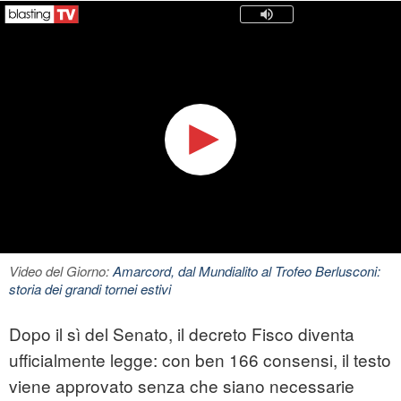
Video del Giorno:
Amarcord, dal Mundialito al Trofeo Berlusconi:
storia dei grandi tornei estivi
Dopo il sì del Senato, il decreto Fisco diventa
ufficialmente legge: con ben 166 consensi, il testo
viene approvato senza che siano necessarie