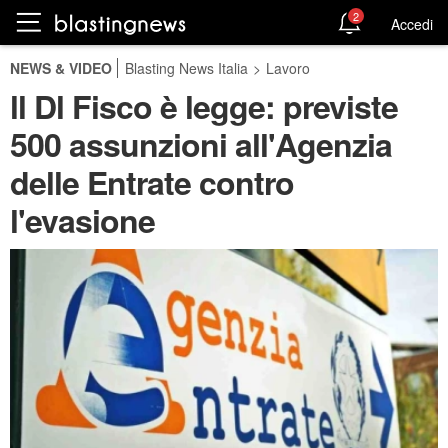
2
Accedi
NEWS & VIDEO
Blasting News Italia
>
Lavoro
ll Dl Fisco è legge: previste
500 assunzioni all'Agenzia
delle Entrate contro
l'evasione