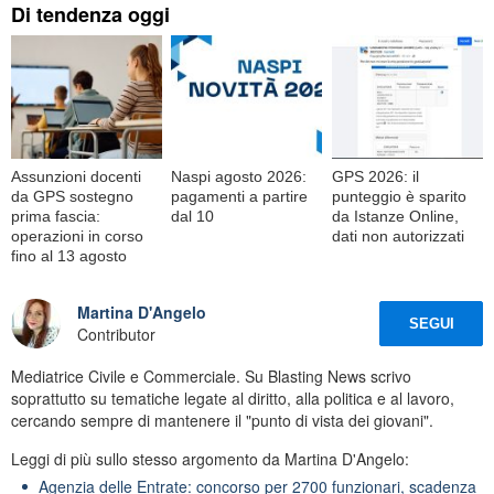
Di tendenza oggi
Assunzioni docenti
Naspi agosto 2026:
GPS 2026: il
da GPS sostegno
pagamenti a partire
punteggio è sparito
prima fascia:
dal 10
da Istanze Online,
operazioni in corso
dati non autorizzati
fino al 13 agosto
Martina D'Angelo
SEGUI
Contributor
Mediatrice Civile e Commerciale. Su Blasting News scrivo
soprattutto su tematiche legate al diritto, alla politica e al lavoro,
cercando sempre di mantenere il "punto di vista dei giovani".
Leggi di più sullo stesso argomento da Martina D'Angelo:
Agenzia delle Entrate: concorso per 2700 funzionari, scadenza