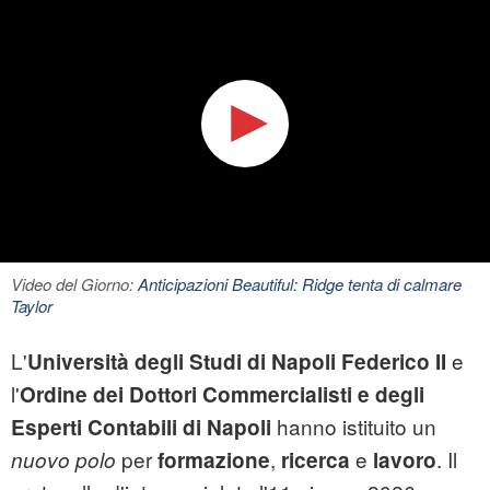
Video del Giorno:
Anticipazioni Beautiful: Ridge tenta di calmare
Taylor
L'
e
Università degli Studi di Napoli Federico II
l'
Ordine dei Dottori Commercialisti e degli
hanno istituito un
Esperti Contabili di Napoli
per
,
e
. Il
nuovo polo
formazione
ricerca
lavoro