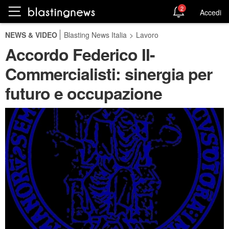
2
Accedi
NEWS & VIDEO
Blasting News Italia
>
Lavoro
Accordo Federico II-
Commercialisti: sinergia per
futuro e occupazione