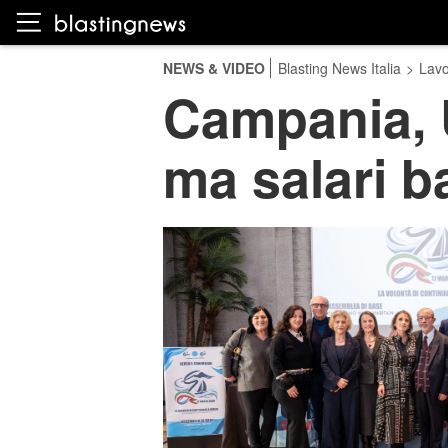
NEWS & VIDEO
Blasting News Italia
>
Lavo
Campania, U
ma salari ba