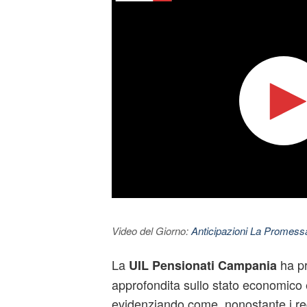
Video del Giorno:
Anticipazioni La Promessa
La
ha pr
UIL Pensionati Campania
approfondita sullo stato economico e
evidenziando come, nonostante i rece