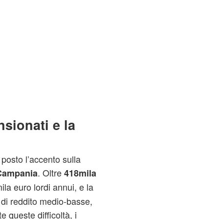
sionati e la
 posto l’accento sulla
. Oltre
 Campania
418mila
a euro lordi annui, e la
 di reddito medio-basse,
 queste difficoltà, i