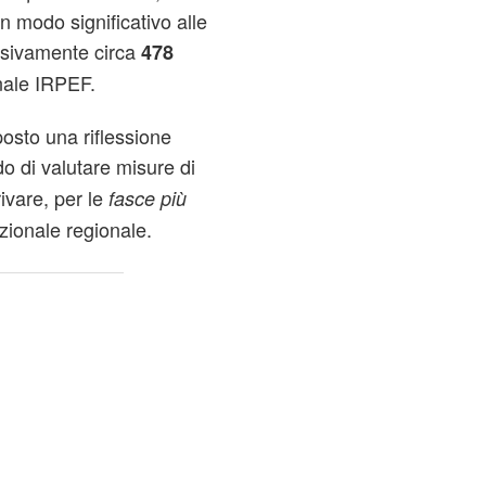
n modo significativo alle
ssivamente circa
478
nale IRPEF.
osto una riflessione
o di valutare misure di
ivare, per le
fasce più
izionale regionale.