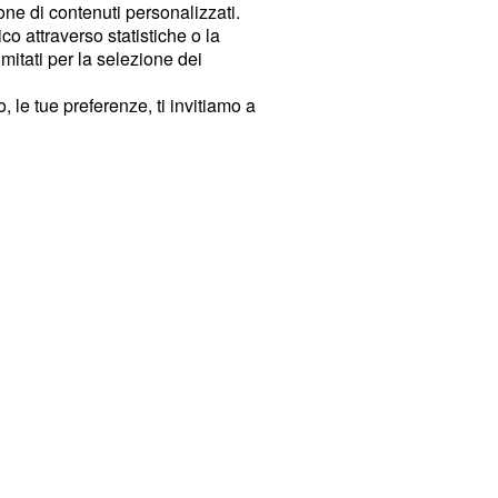
ione di contenuti personalizzati.
o attraverso statistiche o la
imitati per la selezione dei
 le tue preferenze, ti invitiamo a