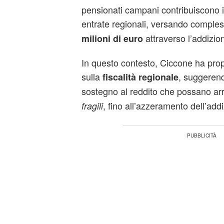
pensionati campani contribuiscono i
entrate regionali, versando comple
attraverso l’addizio
milioni di euro
In questo contesto, Ciccone ha prop
sulla
, suggerend
fiscalità regionale
sostegno al reddito che possano arr
, fino all’azzeramento dell’add
fragili