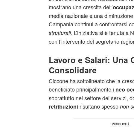
mostrano una crescita dell’
occupaz
media nazionale e una diminuzione 
Campania continui a confrontarsi c
. L’iniziativa si è tenuta a
strutturali
con l’intervento del segretario regi
Lavoro e Salari: Una 
Consolidare
Ciccone ha sottolineato che la cres
beneficiato principalmente i
neo oc
soprattutto nel settore dei servizi, d
risultano spesso
retribuzioni
non s