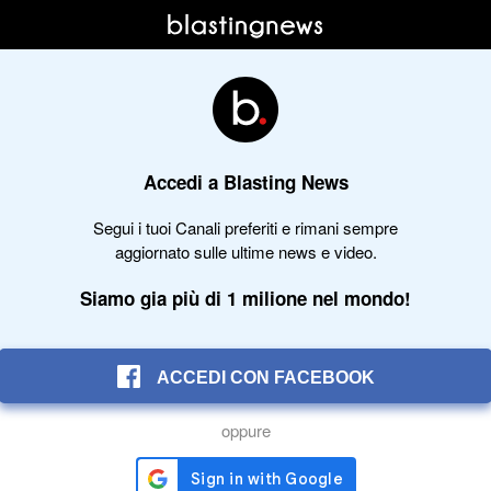
Accedi a Blasting News
Segui i tuoi Canali preferiti e rimani sempre
aggiornato sulle ultime news e video.
Siamo gia più di 1 milione nel mondo!
ACCEDI CON FACEBOOK
oppure